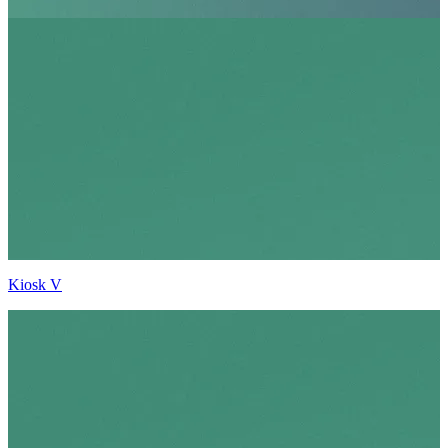
Kiosk V