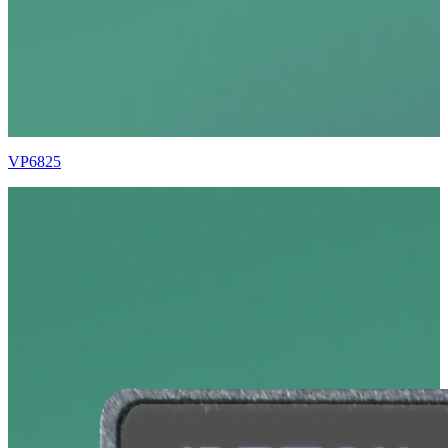
VP6825