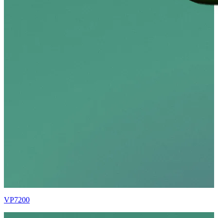
VP7200