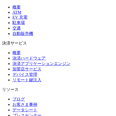
概要
ATM
EV 充電
駐車場
交通
自動販売機
決済サービス
概要
決済ハードウェア
決済アプリケーションエンジン
加盟店サービス
デバイス管理
リモート鍵注入
リソース
ブログ
お客さま事例
データシート
プレスセンター