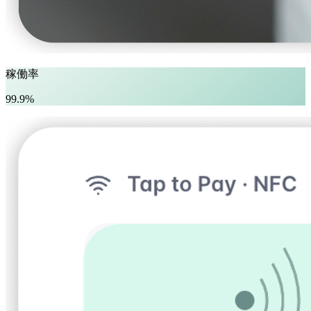
稼働率
99.9%