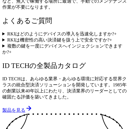
など、無人で稼働する場所に最適で、手動でのメンテナンス
作業が不要になります。
よくあるご質問
RKIはどのようにデバイスの導入を迅速化しますか?
+
RKIは機密性の高い決済鍵を扱う上で安全ですか?
+
複数の鍵を一度にデバイスへインジェクションできます
か?
+
ID TECHの全
製品カタログ
ID TECHは、あらゆる業界・あらゆる環境に対応する世界ク
ラスの統合型決済ソリューションを開発しています。1985年
の創業以来40年以上にわたり、決済業界のリーダーとしての
確固たる評価を築いてきました。
製品を見る