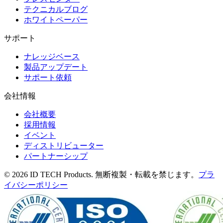
テクニカルブログ
ホワイトペーパー
サポート
ナレッジベース
製品アップデート
サポート依頼
会社情報
会社概要
採用情報
イベント
ディストリビューター
パートナーシップ
© 2026 ID TECH Products. 無断複製・転載を禁じます。
プラ
イバシーポリシー