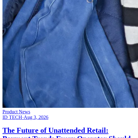
Product News
ID TECH
·
Aug 3, 2026
The Future of Unattended Retail: