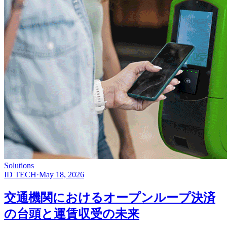
Solutions
ID TECH
·
May 18, 2026
交通機関におけるオープンループ決済
の台頭と運賃収受の未来