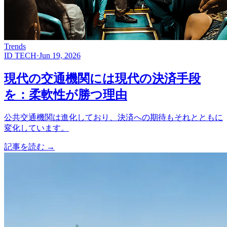
Trends
ID TECH
·
Jun 19, 2026
現代の交通機関には現代の決済手段
を：柔軟性が勝つ理由
公共交通機関は進化しており、決済への期待もそれとともに
変化しています。
記事を読む
→