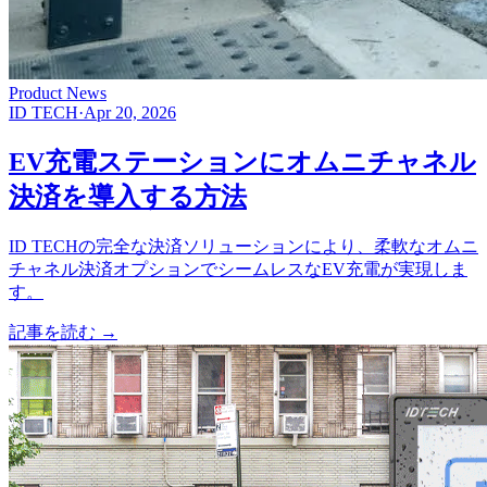
Product News
ID TECH
·
Apr 20, 2026
EV充電ステーションにオムニチャネル
決済を導入する方法
ID TECHの完全な決済ソリューションにより、柔軟なオムニ
チャネル決済オプションでシームレスなEV充電が実現しま
す。
記事を読む
→