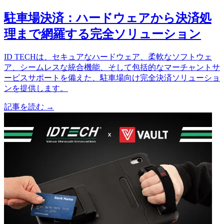
駐車場決済：ハードウェアから決済処
理まで網羅する完全ソリューション
ID TECHは、セキュアなハードウェア、柔軟なソフトウェ
ア、シームレスな統合機能、そして包括的なマーチャントサ
ービスサポートを備えた、駐車場向け完全決済ソリューショ
ンを提供します。
記事を読む
→