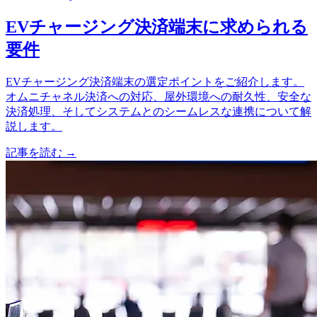
EVチャージング決済端末に求められる
要件
EVチャージング決済端末の選定ポイントをご紹介します。
オムニチャネル決済への対応、屋外環境への耐久性、安全な
決済処理、そしてシステムとのシームレスな連携について解
説します。
記事を読む
→