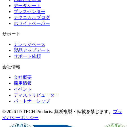
データシート
プレスセンター
テクニカルブログ
ホワイトペーパー
サポート
ナレッジベース
製品アップデート
サポート依頼
会社情報
会社概要
採用情報
イベント
ディストリビューター
パートナーシップ
© 2026 ID TECH Products. 無断複製・転載を禁じます。
プラ
イバシーポリシー