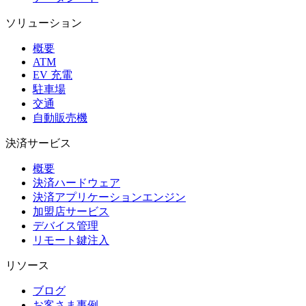
ソリューション
概要
ATM
EV 充電
駐車場
交通
自動販売機
決済サービス
概要
決済ハードウェア
決済アプリケーションエンジン
加盟店サービス
デバイス管理
リモート鍵注入
リソース
ブログ
お客さま事例