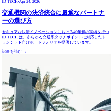
ID TECH
·
Apr 24, 2026
交通機関の決済統合に最適なパートナ
ーの選び方
セキュアな決済イノベーションにおける40年超の実績を持つ
ID TECH は、あらゆる交通系タッチポイントに対応したト
ランジット向けポートフォリオを提供しています。
記事を読む
→