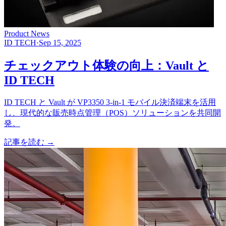
Product News
ID TECH
·
Sep 15, 2025
チェックアウト体験の向上：Vault と
ID TECH
ID TECH と Vault が VP3350 3-in-1 モバイル決済端末を活用
し、現代的な販売時点管理（POS）ソリューションを共同開
発。
記事を読む
→