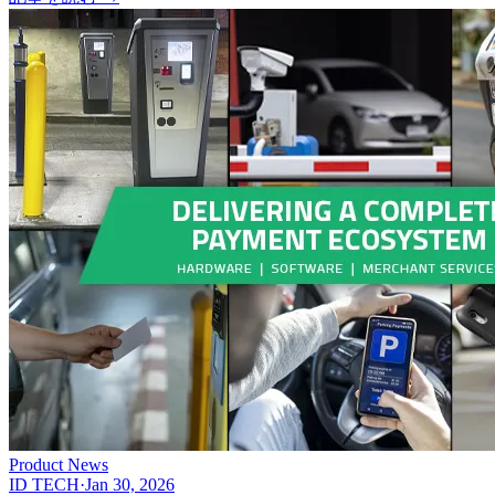
Product News
ID TECH
·
Jan 30, 2026