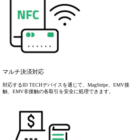
マルチ決済対応
対応するID TECHデバイスを通じて、MagStripe、EMV接
触、EMV非接触の各取引を安全に処理できます。