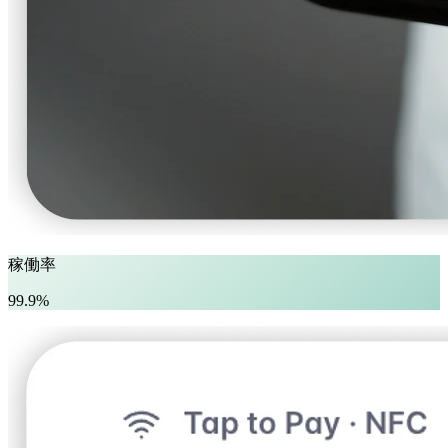
稼働率
99.9%