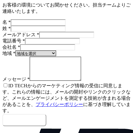
お客様の環境についてお聞かせください。担当チームよりご
連絡いたします。
名
*
姓
*
メールアドレス
*
電話番号
*
会社名
*
地域
*
メッセージ
*
ID TECHからのマーケティング情報の受信に同意しま
す。これらの情報には、メールの開封やリンクのクリックな
ど、メールエンゲージメントを測定する技術が含まれる場合
があることを、
プライバシーポリシー
に基づき理解していま
す。
メッセージを送信