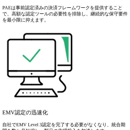
PAEは事前認定済みの決済フレームワークを提供すること
で、高額な認定ツールの必要性を排除し、継続的な保守要件
を最小限に抑えます。
EMV認定の迅速化
自社でEMV Level 3認定を完了する必要がなくなり、統合期