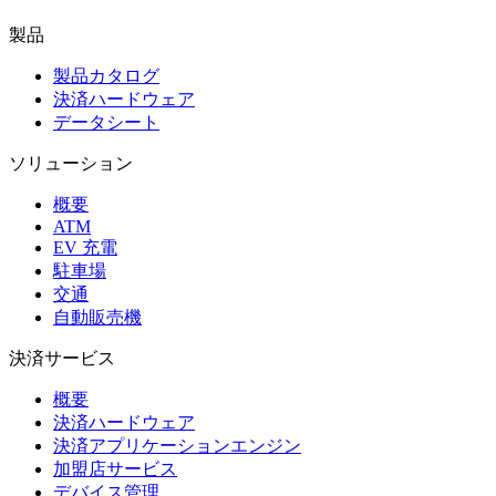
製品
製品カタログ
決済ハードウェア
データシート
ソリューション
概要
ATM
EV 充電
駐車場
交通
自動販売機
決済サービス
概要
決済ハードウェア
決済アプリケーションエンジン
加盟店サービス
デバイス管理