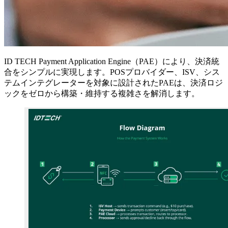
ID TECH Payment Application Engine（PAE）により、決済統
合をシンプルに実現します。
POSプロバイダー、ISV、シス
テムインテグレーター
を対象に設計されたPAEは、決済ロジ
ックをゼロから構築・維持する複雑さを解消します。