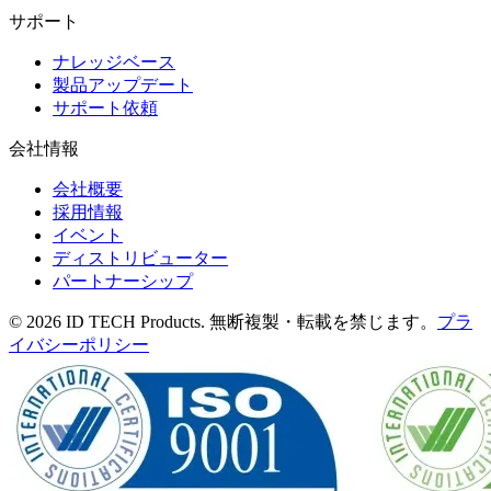
サポート
ナレッジベース
製品アップデート
サポート依頼
会社情報
会社概要
採用情報
イベント
ディストリビューター
パートナーシップ
© 2026 ID TECH Products. 無断複製・転載を禁じます。
プラ
イバシーポリシー