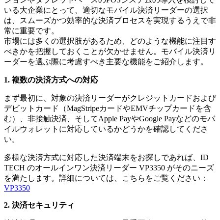
いる大企業にとって、適切なモバイル決済リーダーの選択
は、スムーズかつ効率的な決済プロセスを実現するうえで非
常に重要です。
市場には多くの選択肢があるため、どのような機能に注目す
べきかを把握しておくことが欠かせません。モバイル決済リ
ーダーを選ぶ際に考慮すべき主要な機能をご紹介します。
1. 複数の決済方式への対応
まず最初に、対象の決済リーダーがクレジットカードおよび
デビットカード（MagStripeカードやEMVチップカードを含
む）、非接触決済、そしてApple PayやGoogle Payなどのモバ
イルウォレットに対応しているかどうかを確認してくださ
い。
多様な決済方式に対応した決済端末をお探しであれば、ID
TECH のオールインワン決済リーダー VP3350 がそのニーズ
を満たします。詳細については、こちらをご覧ください：
VP3350
2. 決済セキュリティ