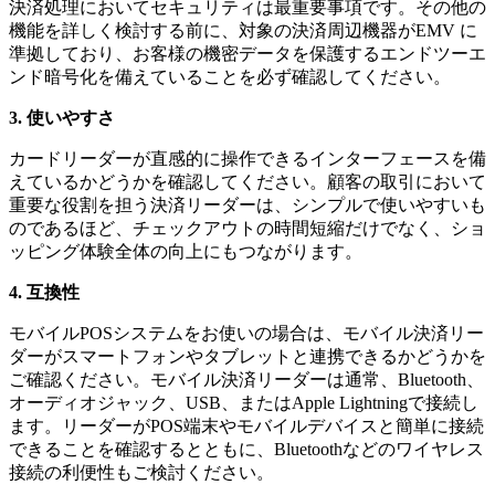
決済処理においてセキュリティは最重要事項です。その他の
機能を詳しく検討する前に、対象の決済周辺機器がEMV に
準拠しており、お客様の機密データを保護するエンドツーエ
ンド暗号化を備えていることを必ず確認してください。
3. 使いやすさ
カードリーダーが直感的に操作できるインターフェースを備
えているかどうかを確認してください。顧客の取引において
重要な役割を担う決済リーダーは、シンプルで使いやすいも
のであるほど、チェックアウトの時間短縮だけでなく、ショ
ッピング体験全体の向上にもつながります。
4. 互換性
モバイルPOSシステムをお使いの場合は、モバイル決済リー
ダーがスマートフォンやタブレットと連携できるかどうかを
ご確認ください。モバイル決済リーダーは通常、Bluetooth、
オーディオジャック、USB、またはApple Lightningで接続し
ます。リーダーがPOS端末やモバイルデバイスと簡単に接続
できることを確認するとともに、Bluetoothなどのワイヤレス
接続の利便性もご検討ください。