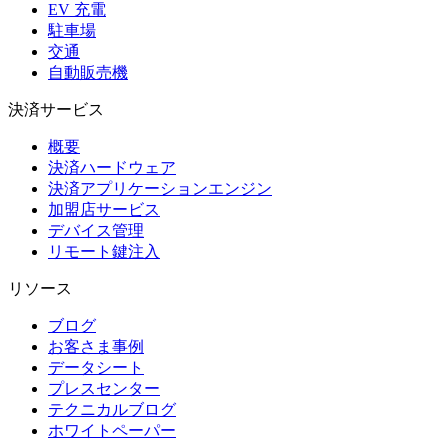
EV 充電
駐車場
交通
自動販売機
決済サービス
概要
決済ハードウェア
決済アプリケーションエンジン
加盟店サービス
デバイス管理
リモート鍵注入
リソース
ブログ
お客さま事例
データシート
プレスセンター
テクニカルブログ
ホワイトペーパー