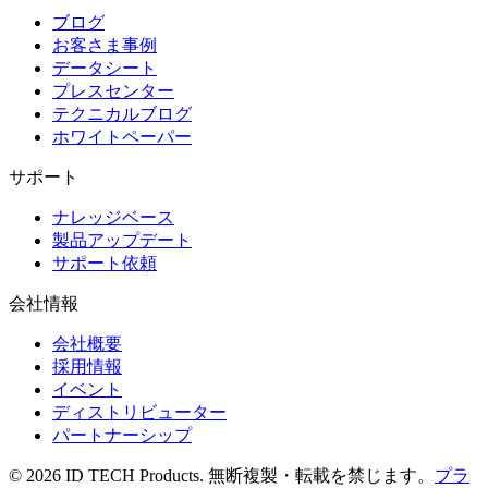
ブログ
お客さま事例
データシート
プレスセンター
テクニカルブログ
ホワイトペーパー
サポート
ナレッジベース
製品アップデート
サポート依頼
会社情報
会社概要
採用情報
イベント
ディストリビューター
パートナーシップ
© 2026 ID TECH Products. 無断複製・転載を禁じます。
プラ