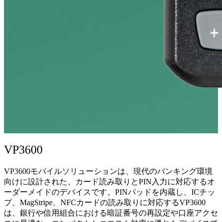
VP3600
VP3600モバイルソリューションは、現代のバンキング環境
向けに設計された、カード読み取りとPIN入力に対応するオ
ーダーメイドのデバイスです。PINパッドを内蔵し、ICチッ
プ、MagStripe、NFCカードの読み取りに対応するVP3600
は、銀行や信用組合における暗証番号の再設定や口座アクセ