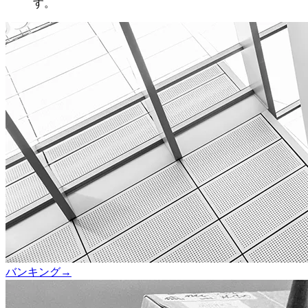
す。
バンキング
→