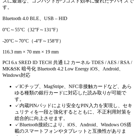
スに最適な、コンパクトかつコスト効率に優れたデバイスで
す。
Bluetooth 4.0 BLE、USB – HID
0°C～55°C（32°F～131°F）
-20°C～70°C（-4°F～158°F）
116.3 mm × 70 mm × 19 mm
PCI 6.x SRED ID TECH 共通 L2 カーネル TDES / AES / RSA /
MK&SK 暗号化 Bluetooth 4.2 Low Energy iOS、Android、
Windows対応
✓
ICチップ、MagStripe、NFC非接触カードなど、あら
ゆる種類の銀行カードに対応した読み取りが可能で
す。
✓
内蔵PINパッドにより安全なPIN入力を実現し、セキ
ュリティを一段と強化するとともに、不正利用対策を
総合的に向上させます。
✓
Bluetooth接続により、iOS、Android、Windows OS搭
載のスマートフォンやタブレットと互換性がありま