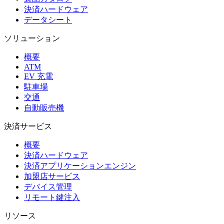
決済ハードウェア
データシート
ソリューション
概要
ATM
EV 充電
駐車場
交通
自動販売機
決済サービス
概要
決済ハードウェア
決済アプリケーションエンジン
加盟店サービス
デバイス管理
リモート鍵注入
リソース