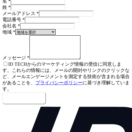
名
*
姓
*
メールアドレス
*
電話番号
*
会社名
*
地域
*
メッセージ
*
ID TECHからのマーケティング情報の受信に同意しま
す。これらの情報には、メールの開封やリンクのクリックな
ど、メールエンゲージメントを測定する技術が含まれる場合
があることを、
プライバシーポリシー
に基づき理解していま
す。
メッセージを送信