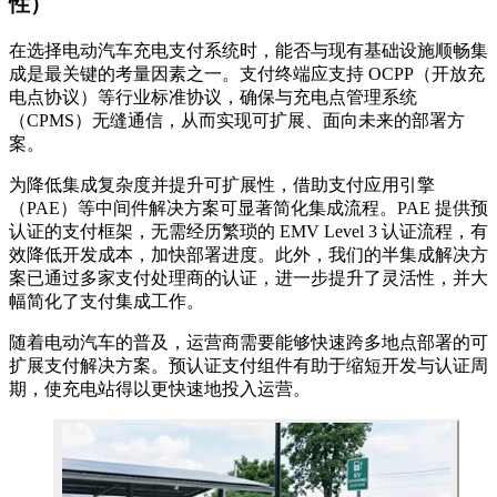
性）
在选择电动汽车充电支付系统时，能否与现有基础设施顺畅集
成是最关键的考量因素之一。支付终端应支持 OCPP（开放充
电点协议）等行业标准协议，确保与充电点管理系统
（CPMS）无缝通信，从而实现可扩展、面向未来的部署方
案。
为降低集成复杂度并提升可扩展性，借助支付应用引擎
（PAE）等中间件解决方案可显著简化集成流程。PAE 提供预
认证的支付框架，无需经历繁琐的 EMV Level 3 认证流程，有
效降低开发成本，加快部署进度。此外，我们的半集成解决方
案已通过多家支付处理商的认证，进一步提升了灵活性，并大
幅简化了支付集成工作。
随着电动汽车的普及，运营商需要能够快速跨多地点部署的可
扩展支付解决方案。预认证支付组件有助于缩短开发与认证周
期，使充电站得以更快速地投入运营。