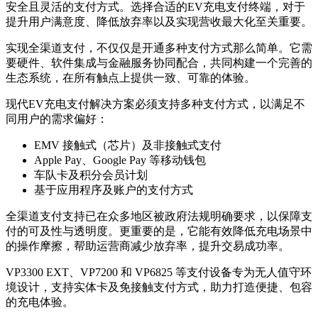
安全且灵活的支付方式。选择合适的EV充电支付终端，对于
提升用户满意度、降低放弃率以及实现营收最大化至关重要。
实现全渠道支付，不仅仅是开通多种支付方式那么简单。它需
要硬件、软件集成与金融服务协同配合，共同构建一个完善的
生态系统，在所有触点上提供一致、可靠的体验。
现代EV充电支付解决方案必须支持多种支付方式，以满足不
同用户的需求偏好：
EMV 接触式（芯片）及非接触式支付
Apple Pay、Google Pay 等移动钱包
车队卡及积分会员计划
基于应用程序及账户的支付方式
全渠道支付支持已在众多地区被政府法规明确要求，以保障支
付的可及性与透明度。更重要的是，它能有效降低充电场景中
的操作摩擦，帮助运营商减少放弃率，提升交易成功率。
VP3300 EXT、VP7200 和 VP6825 等支付设备专为无人值守环
境设计，支持实体卡及免接触支付方式，助力打造便捷、包容
的充电体验。