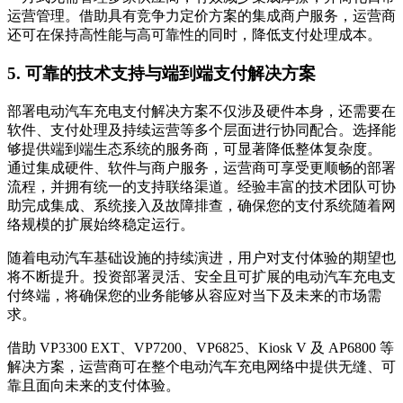
运营管理。借助具有竞争力定价方案的集成商户服务，运营商
还可在保持高性能与高可靠性的同时，降低支付处理成本。
5. 可靠的技术支持与端到端支付解决方案
部署电动汽车充电支付解决方案不仅涉及硬件本身，还需要在
软件、支付处理及持续运营等多个层面进行协同配合。选择能
够提供端到端生态系统的服务商，可显著降低整体复杂度。
通过集成硬件、软件与商户服务，运营商可享受更顺畅的部署
流程，并拥有统一的支持联络渠道。经验丰富的技术团队可协
助完成集成、系统接入及故障排查，确保您的支付系统随着网
络规模的扩展始终稳定运行。
随着电动汽车基础设施的持续演进，用户对支付体验的期望也
将不断提升。投资部署灵活、安全且可扩展的电动汽车充电支
付终端，将确保您的业务能够从容应对当下及未来的市场需
求。
借助 VP3300 EXT、VP7200、VP6825、Kiosk V 及 AP6800 等
解决方案，运营商可在整个电动汽车充电网络中提供无缝、可
靠且面向未来的支付体验。