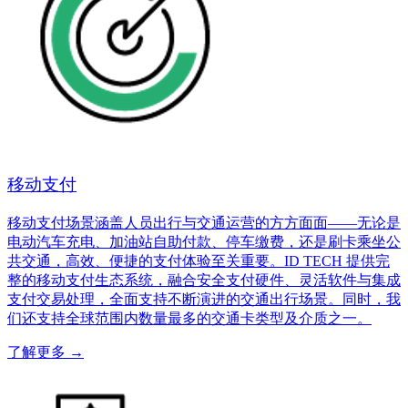
移动支付
移动支付场景涵盖人员出行与交通运营的方方面面——无论是
电动汽车充电、加油站自助付款、停车缴费，还是刷卡乘坐公
共交通，高效、便捷的支付体验至关重要。ID TECH 提供完
整的移动支付生态系统，融合安全支付硬件、灵活软件与集成
支付交易处理，全面支持不断演进的交通出行场景。同时，我
们还支持全球范围内数量最多的交通卡类型及介质之一。
了解更多
→