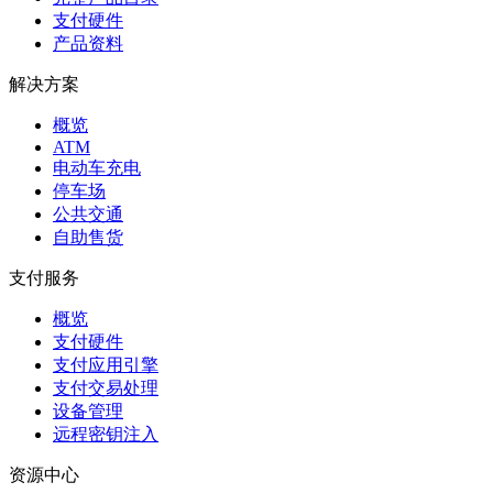
支付硬件
产品资料
解决方案
概览
ATM
电动车充电
停车场
公共交通
自助售货
支付服务
概览
支付硬件
支付应用引擎
支付交易处理
设备管理
远程密钥注入
资源中心