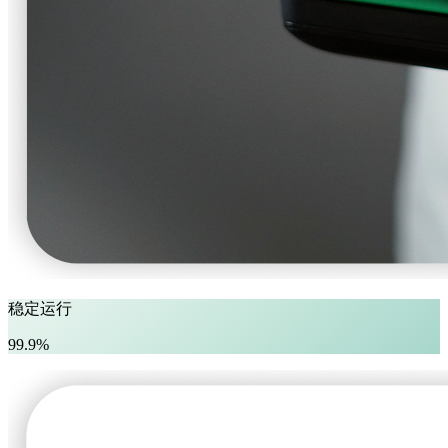
稳定运行
99.9%