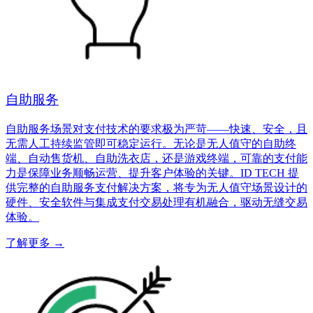
自助服务
自助服务场景对支付技术的要求极为严苛——快速、安全，且
无需人工持续监管即可稳定运行。无论是无人值守的自助终
端、自动售货机、自助洗衣店，还是游戏终端，可靠的支付能
力是保障业务顺畅运营、提升客户体验的关键。ID TECH 提
供完整的自助服务支付解决方案，将专为无人值守场景设计的
硬件、安全软件与集成支付交易处理有机融合，驱动无缝交易
体验。
了解更多
→