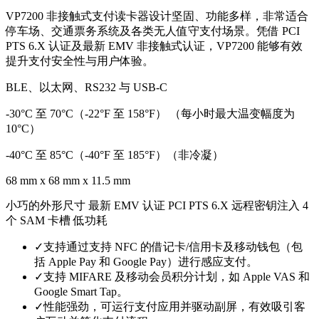
VP7200 非接触式支付读卡器设计坚固、功能多样，非常适合
停车场、交通票务系统及各类无人值守支付场景。凭借 PCI
PTS 6.X 认证及最新 EMV 非接触式认证，VP7200 能够有效
提升支付安全性与用户体验。
BLE、以太网、RS232 与 USB-C
-30°C 至 70°C（-22°F 至 158°F） （每小时最大温变幅度为
10°C）
-40°C 至 85°C（-40°F 至 185°F）（非冷凝）
68 mm x 68 mm x 11.5 mm
小巧的外形尺寸 最新 EMV 认证 PCI PTS 6.X 远程密钥注入 4
个 SAM 卡槽 低功耗
✓
支持通过支持 NFC 的借记卡/信用卡及移动钱包（包
括 Apple Pay 和 Google Pay）进行感应支付。
✓
支持 MIFARE 及移动会员积分计划，如 Apple VAS 和
Google Smart Tap。
✓
性能强劲，可运行支付应用并驱动副屏，有效吸引客