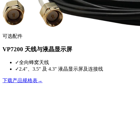
可选配件
VP7200 天线与液晶显示屏
✓
全向蜂窝天线
✓
2.4"、3.5" 及 4.3" 液晶显示屏及连接线
下载产品规格表
→