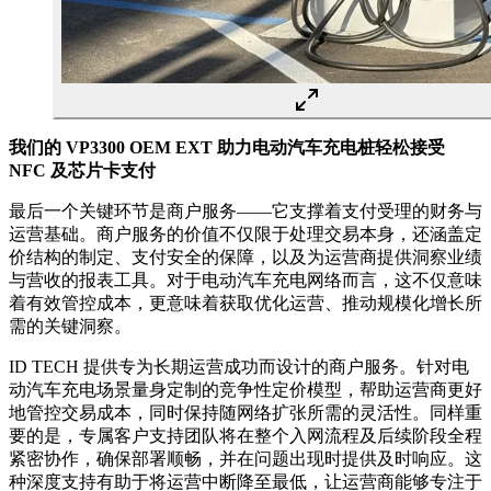
我们的 VP3300 OEM EXT 助力电动汽车充电桩轻松接受
NFC 及芯片卡支付
最后一个关键环节是商户服务——它支撑着支付受理的财务与
运营基础。商户服务的价值不仅限于处理交易本身，还涵盖定
价结构的制定、支付安全的保障，以及为运营商提供洞察业绩
与营收的报表工具。对于电动汽车充电网络而言，这不仅意味
着有效管控成本，更意味着获取优化运营、推动规模化增长所
需的关键洞察。
ID TECH 提供专为长期运营成功而设计的商户服务。针对电
动汽车充电场景量身定制的竞争性定价模型，帮助运营商更好
地管控交易成本，同时保持随网络扩张所需的灵活性。同样重
要的是，专属客户支持团队将在整个入网流程及后续阶段全程
紧密协作，确保部署顺畅，并在问题出现时提供及时响应。这
种深度支持有助于将运营中断降至最低，让运营商能够专注于