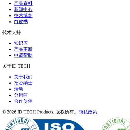
产品资料
新闻中心
技术博客
白皮书
技术支持
知识库
产品更新
申请帮助
关于ID TECH
关于我们
招贤纳士
活动
分销商
合作伙伴
© 2026 ID TECH Products. 版权所有。
隐私政策