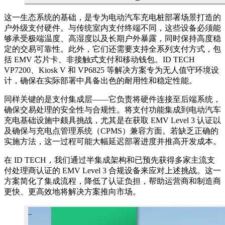
这一生态系统的基础，是专为电动汽车充电桩部署场景打造的
户外级支付硬件。与传统室内支付终端不同，这些设备必须能
够承受极端温度、高湿度以及长期户外暴露，同时保持高度稳
定的交易可靠性。此外，它们还需要支持全系列支付方式，包
括 EMV 芯片卡、非接触式支付和移动钱包。ID TECH
VP7200、Kiosk V 和 VP6825 等解决方案专为无人值守环境设
计，确保在实际部署中具备出色的耐用性和稳定性能。
同样关键的是支付集成层——它负责将硬件连接至后端系统，
确保交易处理的安全性与合规性。将支付功能集成到电动汽车
充电基础设施中颇具挑战，尤其是在获取 EMV Level 3 认证以
及确保与充电点管理系统（CPMS）兼容方面。若缺乏正确的
实施方法，这一过程可能大幅延迟部署进度并推高开发成本。
在 ID TECH，我们通过半集成架构和已预先获得多家主流支
付处理商认证的 EMV Level 3 合规设备来应对上述挑战。这一
方案简化了集成流程，降低了认证负担，帮助运营商和制造商
更快、更高效地将解决方案推向市场。