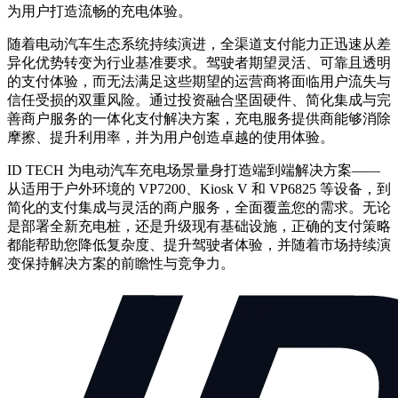
为用户打造流畅的充电体验。
随着电动汽车生态系统持续演进，全渠道支付能力正迅速从差
异化优势转变为行业基准要求。驾驶者期望灵活、可靠且透明
的支付体验，而无法满足这些期望的运营商将面临用户流失与
信任受损的双重风险。通过投资融合坚固硬件、简化集成与完
善商户服务的一体化支付解决方案，充电服务提供商能够消除
摩擦、提升利用率，并为用户创造卓越的使用体验。
ID TECH 为电动汽车充电场景量身打造端到端解决方案——
从适用于户外环境的 VP7200、Kiosk V 和 VP6825 等设备，到
简化的支付集成与灵活的商户服务，全面覆盖您的需求。无论
是部署全新充电桩，还是升级现有基础设施，正确的支付策略
都能帮助您降低复杂度、提升驾驶者体验，并随着市场持续演
变保持解决方案的前瞻性与竞争力。