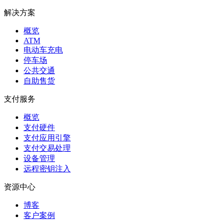
解决方案
概览
ATM
电动车充电
停车场
公共交通
自助售货
支付服务
概览
支付硬件
支付应用引擎
支付交易处理
设备管理
远程密钥注入
资源中心
博客
客户案例