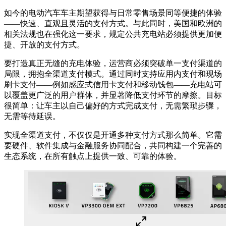
如今的电动汽车车主期望获得与日常零售场景同等便捷的体验
——快速、直观且灵活的支付方式。与此同时，美国和欧洲的
相关法规也在强化这一要求，规定公共充电站必须提供更加便
捷、开放的支付方式。
要打造真正无缝的充电体验，运营商必须突破单一支付渠道的
局限，拥抱全渠道支付模式。通过同时支持应用内支付和现场
刷卡支付——例如感应式信用卡支付和移动钱包——充电站可
以覆盖更广泛的用户群体，并显著降低支付环节的摩擦。目标
很简单：让车主以自己偏好的方式完成支付，无需繁琐步骤，
无需等待延误。
实现全渠道支付，不仅仅是开通多种支付方式那么简单。它需
要硬件、软件集成与金融服务协同配合，共同构建一个完善的
生态系统，在所有触点上提供一致、可靠的体验。