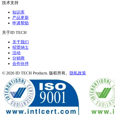
技术支持
知识库
产品更新
申请帮助
关于ID TECH
关于我们
招贤纳士
活动
分销商
合作伙伴
© 2026 ID TECH Products. 版权所有。
隐私政策