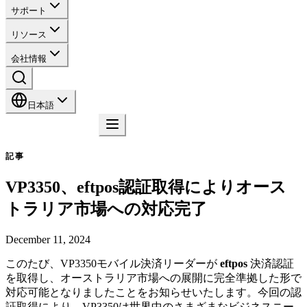
サポート
リソース
会社情報
日本語
お問い合わせ
記事
VP3350、eftpos認証取得によりオース
トラリア市場への対応完了
December 11, 2024
このたび、VP3350モバイル決済リーダーが
eftpos
決済認証
を取得し、オーストラリア市場への展開に完全準拠した形で
対応可能となりましたことをお知らせいたします。今回の認
証取得により、VP3350は世界中のさまざまなビジネスニー