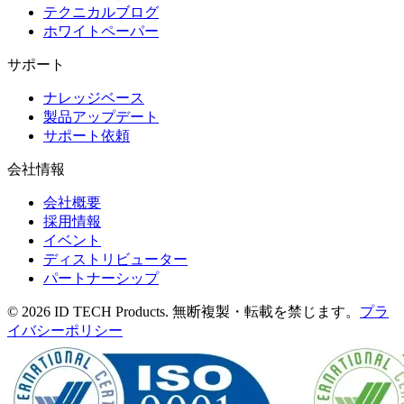
テクニカルブログ
ホワイトペーパー
サポート
ナレッジベース
製品アップデート
サポート依頼
会社情報
会社概要
採用情報
イベント
ディストリビューター
パートナーシップ
© 2026 ID TECH Products. 無断複製・転載を禁じます。
プラ
イバシーポリシー