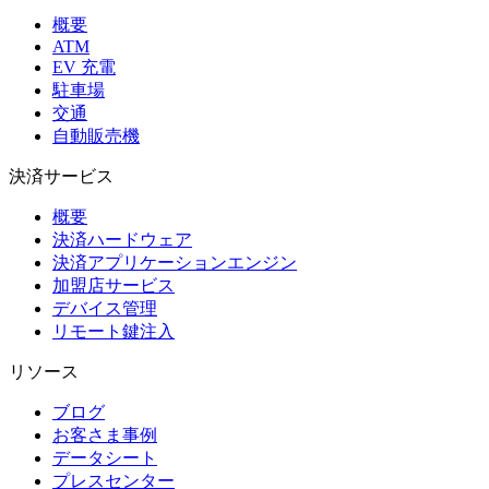
概要
ATM
EV 充電
駐車場
交通
自動販売機
決済サービス
概要
決済ハードウェア
決済アプリケーションエンジン
加盟店サービス
デバイス管理
リモート鍵注入
リソース
ブログ
お客さま事例
データシート
プレスセンター