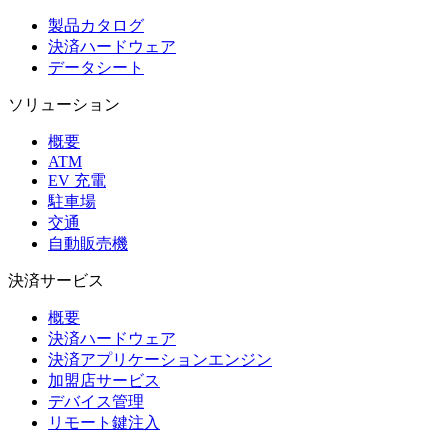
製品カタログ
決済ハードウェア
データシート
ソリューション
概要
ATM
EV 充電
駐車場
交通
自動販売機
決済サービス
概要
決済ハードウェア
決済アプリケーションエンジン
加盟店サービス
デバイス管理
リモート鍵注入