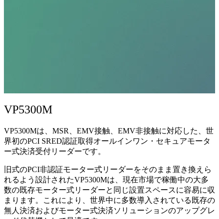
VP5300M
VP5300Mは、MSR、EMV接触、EMV非接触に対応した、世
界初のPCI SRED認証取得オールインワン・セキュアモータ
ー式決済受付リーダーです。
旧式のPCI非認証モーター式リーダーをそのまま置き換えら
れるよう設計されたVP5300Mは、現在市場で稼働中の大多
数の既存モーター式リーダーと同じ設置スペースに容易に収
まります。これにより、世界中に多数導入されている既存の
無人決済およびモーター式決済ソリューションのアップグレ