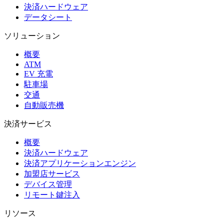
決済ハードウェア
データシート
ソリューション
概要
ATM
EV 充電
駐車場
交通
自動販売機
決済サービス
概要
決済ハードウェア
決済アプリケーションエンジン
加盟店サービス
デバイス管理
リモート鍵注入
リソース