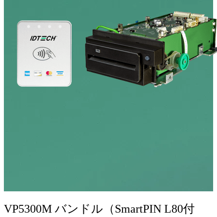
VP5300M バンドル（SmartPIN L80付