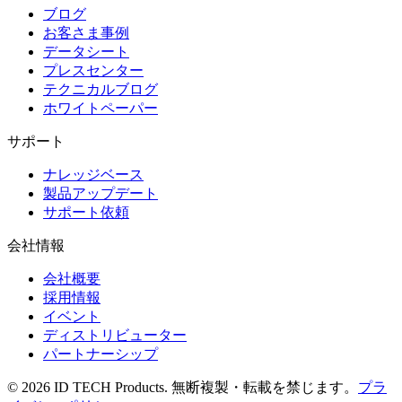
ブログ
お客さま事例
データシート
プレスセンター
テクニカルブログ
ホワイトペーパー
サポート
ナレッジベース
製品アップデート
サポート依頼
会社情報
会社概要
採用情報
イベント
ディストリビューター
パートナーシップ
© 2026 ID TECH Products. 無断複製・転載を禁じます。
プラ