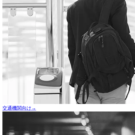
交通機関向け
→