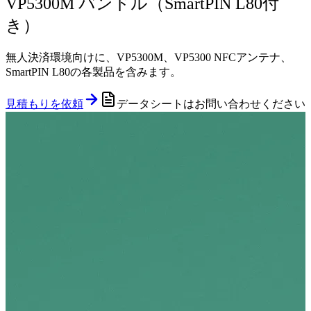
VP5300M バンドル（SmartPIN L80付
き）
無人決済環境向けに、VP5300M、VP5300 NFCアンテナ、
SmartPIN L80の各製品を含みます。
見積もりを依頼
データシートはお問い合わせください