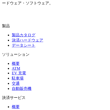
ードウェア・ソフトウェア。
お問い合わせ
製品
製品カタログ
決済ハードウェア
データシート
ソリューション
概要
ATM
EV 充電
駐車場
交通
自動販売機
決済サービス
概要