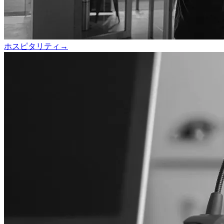
ホスピタリティ
→