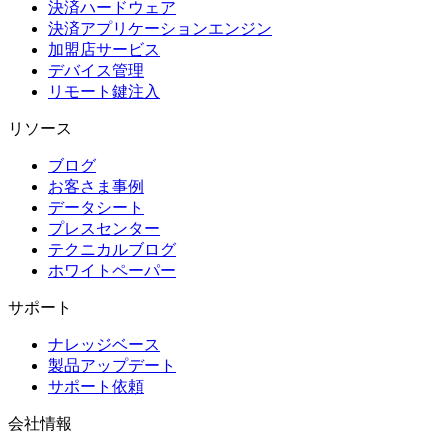
決済ハードウェア
決済アプリケーションエンジン
加盟店サービス
デバイス管理
リモート鍵注入
リソース
ブログ
お客さま事例
データシート
プレスセンター
テクニカルブログ
ホワイトペーパー
サポート
ナレッジベース
製品アップデート
サポート依頼
会社情報