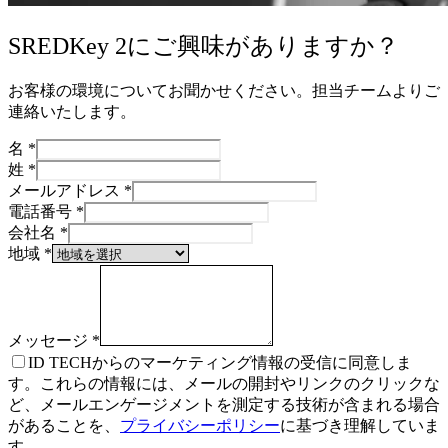
SREDKey 2にご興味がありますか？
お客様の環境についてお聞かせください。担当チームよりご
連絡いたします。
名
*
姓
*
メールアドレス
*
電話番号
*
会社名
*
地域
*
メッセージ
*
ID TECHからのマーケティング情報の受信に同意しま
す。これらの情報には、メールの開封やリンクのクリックな
ど、メールエンゲージメントを測定する技術が含まれる場合
があることを、
プライバシーポリシー
に基づき理解していま
す。