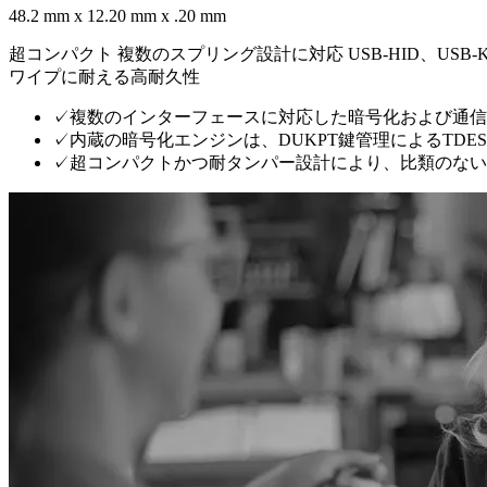
48.2 mm x 12.20 mm x .20 mm
超コンパクト 複数のスプリング設計に対応 USB-HID、USB-K
ワイプに耐える高耐久性
✓
複数のインターフェースに対応した暗号化および通
✓
内蔵の暗号化エンジンは、DUKPT鍵管理によるTDE
✓
超コンパクトかつ耐タンパー設計により、比類のない