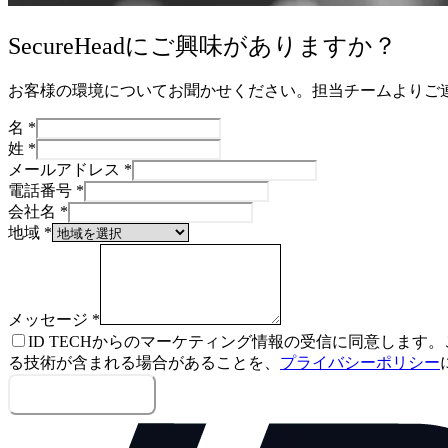
SecureHeadにご興味がありますか？
お客様の環境についてお聞かせください。担当チームよりご
名
*
姓
*
メールアドレス
*
電話番号
*
会社名
*
地域
*
メッセージ
*
ID TECHからのマーケティング情報の受信に同意しま
る技術が含まれる場合があることを、
プライバシーポリシー
メッセージを送信