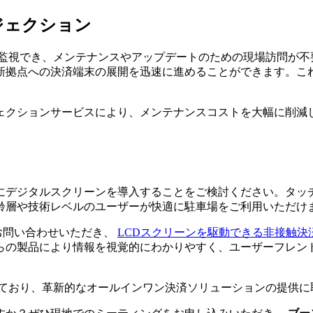
ジェクション
視でき、メンテナンスやアップデートのための現場訪問が不要に
新拠点への決済端末の展開を迅速に進めることができます。こ
ンジェクションサービスにより、メンテナンスコストを大幅に削
にデジタルスクリーンを導入することをご検討ください。タッ
齢層や技術レベルのユーザーが快適に駐車場をご利用いただけ
お問い合わせいただき、
LCDスクリーンを駆動できる非接触決
らの製品により情報を視覚的にわかりやすく、ユーザーフレン
解しており、革新的なオールインワン決済ソリューションの提供