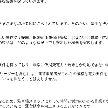
要な要素を探っていきます。
さまざまな環境要因にさらされています。そのため、堅牢な決
動作温度範囲、IK09耐衝撃保護等級、およびIP65防塵・
の製品は、どのような状況下でも安定した稼働を実現します。
要件を持っており、非常に低消費電力の端末しか対応できない
定決済リーダーを含む）は、運営事業者がこれらの厳格な電力要件
マンスを損なうことはありません。
なるため、駐車場スタッフにとって時間と労力のかかる作業と
するとともに、運営効率を向上させることができます。