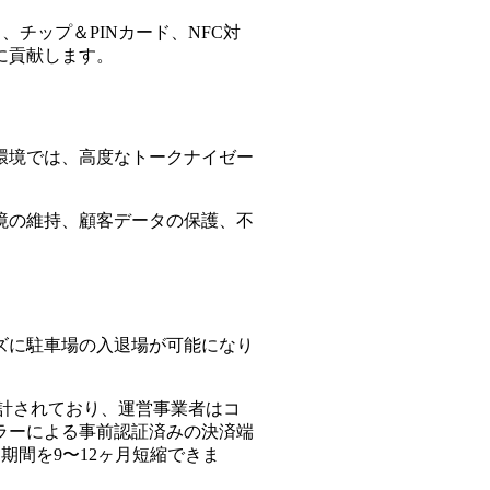
、チップ＆PINカード、NFC対
に貢献します。
環境では、高度なトークナイゼー
環境の維持、顧客データの保護、不
ズに駐車場の入退場が可能になり
設計されており、運営事業者はコ
ラーによる事前認証済みの決済端
期間を9〜12ヶ月短縮できま