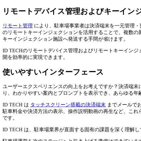
リモートデバイス管理およびキーイン
リモート管理
により、駐車場事業者は決済端末を一元管理・監
のリモートキーインジェクションを活用することで、複数の
キーインジェクション施設へ発送する手間が省けます。
ID TECHのリモートデバイス管理およびリモートキーイ
開を効率的に実現できます。
使いやすいインターフェース
ユーザーエクスペリエンスの向上をお考えですか？決済端末
り、わかりやすい案内とプロンプトを表示でき、あらゆる年
ID TECH は
タッチスクリーン搭載の決済端末
までメールで
駐車料金や決済方法の表示、操作説明動画の再生など、これ
です。
ID TECH は、駐車場業界が直面する固有の課題を深く理