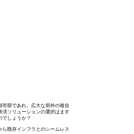
都市部であれ、広大な郊外の複合
決済ソリューションの選択はます
のでしょうか？
から既存インフラとのシームレス