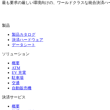
最も要求の厳しい環境向けの、ワールドクラスな統合決済ハ
お問い合わせ
製品
製品カタログ
決済ハードウェア
データシート
ソリューション
概要
ATM
EV 充電
駐車場
交通
自動販売機
決済サービス
概要