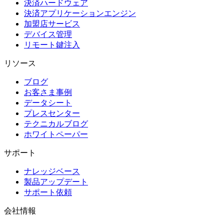
決済ハードウェア
決済アプリケーションエンジン
加盟店サービス
デバイス管理
リモート鍵注入
リソース
ブログ
お客さま事例
データシート
プレスセンター
テクニカルブログ
ホワイトペーパー
サポート
ナレッジベース
製品アップデート
サポート依頼
会社情報