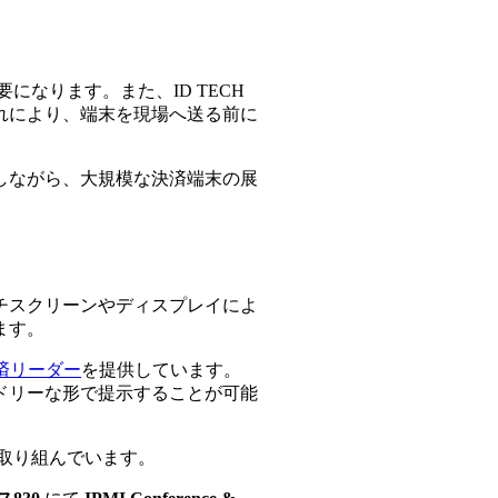
なります。また、ID TECH
れにより、端末を現場へ送る前に
減しながら、大規模な決済端末の展
チスクリーンやディスプレイによ
ます。
済リーダー
を提供しています。
ドリーな形で提示することが可能
に取り組んでいます。