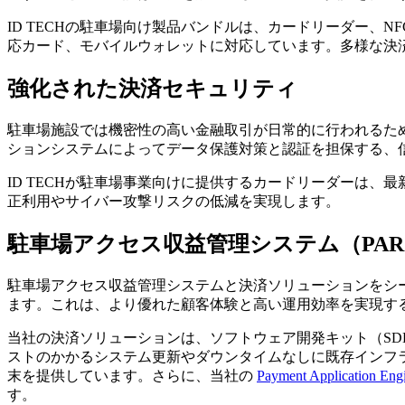
ID TECHの駐車場向け製品バンドルは、カードリーダー、N
応カード、モバイルウォレットに対応しています。多様な決
強化された決済セキュリティ
駐車場施設では機密性の高い金融取引が日常的に行われるた
ションシステムによってデータ保護対策と認証を担保する、
ID TECHが駐車場事業向けに提供するカードリーダーは
正利用やサイバー攻撃リスクの低減を実現します。
駐車場アクセス収益管理システム（PAR
駐車場アクセス収益管理システムと決済ソリューションをシ
ます。これは、より優れた顧客体験と高い運用効率を実現す
当社の決済ソリューションは、ソフトウェア開発キット（SD
ストのかかるシステム更新やダウンタイムなしに既存インフ
末を提供しています。さらに、当社の
Payment Application Eng
す。