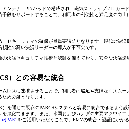
FCアンテナ、PINパッドで構成され、磁気ストライプ／ICカード
済手段をサポートすることで、利用者の利便性と満足度の向上
め、セキュリティの確保が最重要課題となります。現代の決済
信頼性の高い決済リーダーの導入が不可欠です。
、最新の決済セキュリティ技術と認証を備えており、安全な決済
CS）との容易な統合
ームレスに連携させることで、利用者は遅延や支障なくスムー
るための鍵となります。
K）を通じて既存のPARCSシステムと容易に統合できるよう
ラを強化できます。また、米国およびカナダの主要アクワイア
ine(PAE)
をご活用いただくことで、EMVの統合・認証にかかる