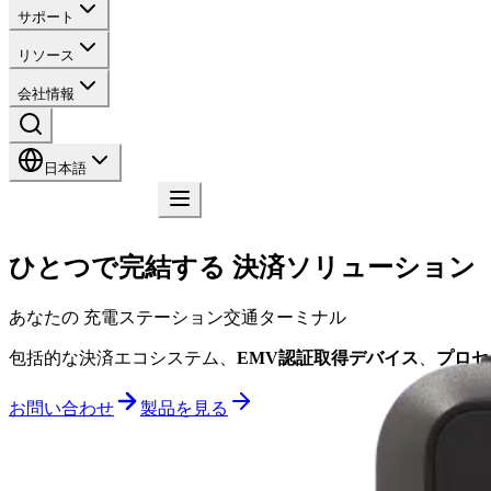
サポート
リソース
会社情報
日本語
お問い合わせ
ひとつで完結する
決済ソリューション
あなたの
充電ステーション
交通ターミナル
自動販売機
包括的な決済エコシステム、
EMV認証取得デバイス
、
プロセ
お問い合わせ
製品を見る