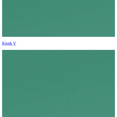
Kiosk V