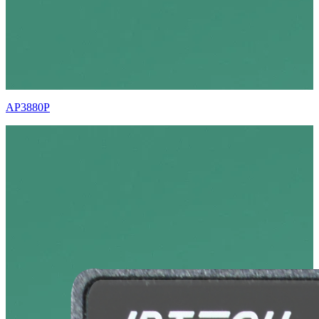
AP3880P