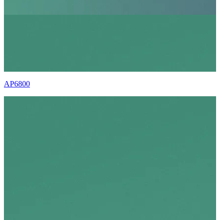
AP6800