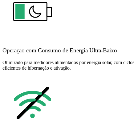
Operação com Consumo de Energia Ultra-Baixo
Otimizado para medidores alimentados por energia solar, com ciclos
eficientes de hibernação e ativação.