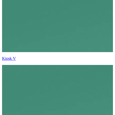
Kiosk V