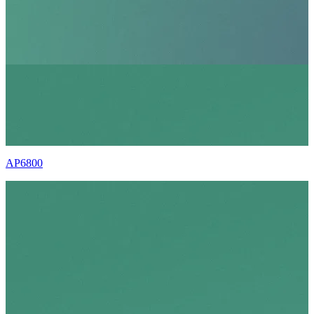
AP6800