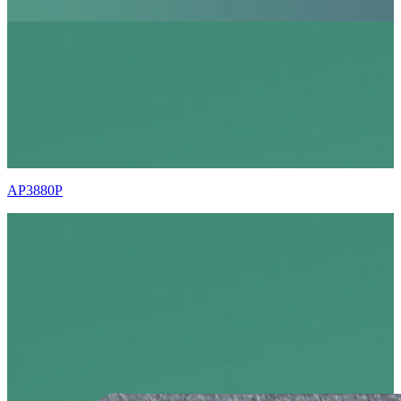
AP3880P