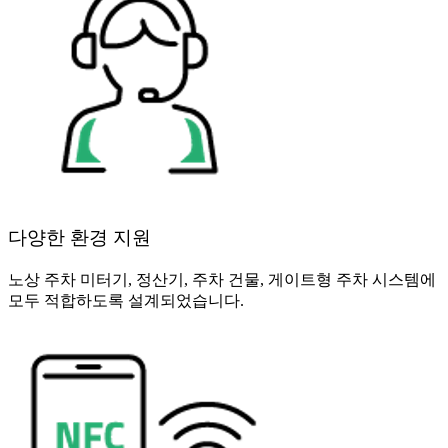
다양한 환경 지원
노상 주차 미터기, 정산기, 주차 건물, 게이트형 주차 시스템에
모두 적합하도록 설계되었습니다.