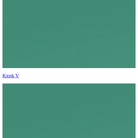
Kiosk V