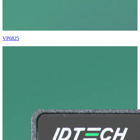
VP6825