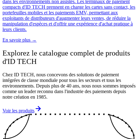
dans les environnements non assistés. Les terminaux de paiement
compacts d'ID TECH prennent en charge les cartes sans contact, les
portefeuilles mobiles et les paiements EMV, permettant aux
exploitants de distributeurs d'augmenter leurs ventes, de réduire la
manipulation d'espèces et d'offrir une expérience d'achat pratique à
leurs clients.
En savoir plus
→
Explorez le catalogue complet de produits
d'ID TECH
Chez ID TECH, nous concevons des solutions de paiement
intégrées de classe mondiale pour tous les secteurs et tous les
environnements. Depuis plus de 40 ans, nous nous sommes imposés
comme un leader reconnu dans l'industrie des paiements depuis
notre création en 1985.
Voir les produits