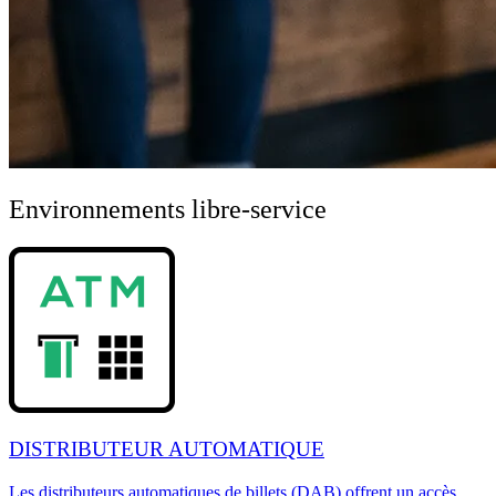
Environnements libre-service
DISTRIBUTEUR AUTOMATIQUE
Les distributeurs automatiques de billets (DAB) offrent un accès