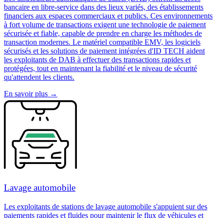
bancaire en libre-service dans des lieux variés, des établissements
financiers aux espaces commerciaux et publics. Ces environnements
à fort volume de transactions exigent une technologie de paiement
sécurisée et fiable, capable de prendre en charge les méthodes de
transaction modernes. Le matériel compatible EMV, les logiciels
sécurisés et les solutions de paiement intégrées d'ID TECH aident
les exploitants de DAB à effectuer des transactions rapides et
protégées, tout en maintenant la fiabilité et le niveau de sécurité
qu'attendent les clients.
En savoir plus
→
Lavage automobile
Les exploitants de stations de lavage automobile s'appuient sur des
paiements rapides et fluides pour maintenir le flux de véhicules et