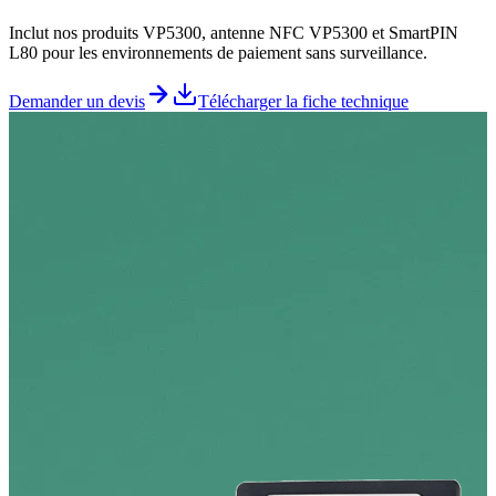
Inclut nos produits VP5300, antenne NFC VP5300 et SmartPIN
L80 pour les environnements de paiement sans surveillance.
Demander un devis
Télécharger la fiche technique