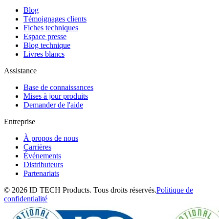
Blog
Témoignages clients
Fiches techniques
Espace presse
Blog technique
Livres blancs
Assistance
Base de connaissances
Mises à jour produits
Demander de l'aide
Entreprise
À propos de nous
Carrières
Événements
Distributeurs
Partenariats
© 2026 ID TECH Products. Tous droits réservés.
Politique de
confidentialité