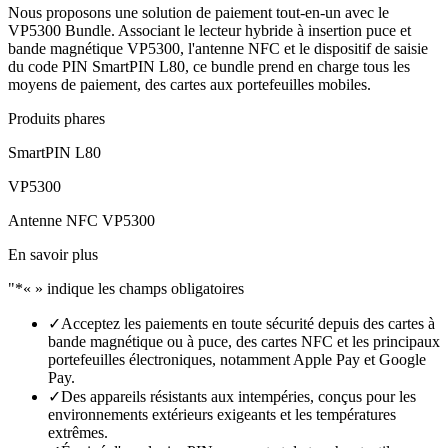
Nous proposons une solution de paiement tout-en-un avec le
VP5300 Bundle. Associant le lecteur hybride à insertion puce et
bande magnétique VP5300, l'antenne NFC et le dispositif de saisie
du code PIN SmartPIN L80, ce bundle prend en charge tous les
moyens de paiement, des cartes aux portefeuilles mobiles.
Produits phares
SmartPIN L80
VP5300
Antenne NFC VP5300
En savoir plus
"*« » indique les champs obligatoires
✓
Acceptez les paiements en toute sécurité depuis des cartes à
bande magnétique ou à puce, des cartes NFC et les principaux
portefeuilles électroniques, notamment Apple Pay et Google
Pay.
✓
Des appareils résistants aux intempéries, conçus pour les
environnements extérieurs exigeants et les températures
extrêmes.