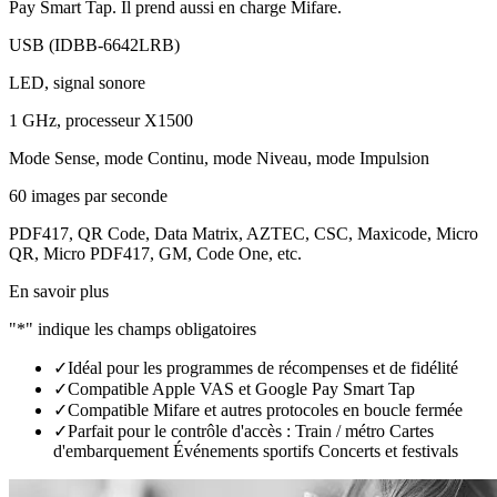
Pay Smart Tap. Il prend aussi en charge Mifare.
USB (IDBB-6642LRB)
LED, signal sonore
1 GHz, processeur X1500
Mode Sense, mode Continu, mode Niveau, mode Impulsion
60 images par seconde
PDF417, QR Code, Data Matrix, AZTEC, CSC, Maxicode, Micro
QR, Micro PDF417, GM, Code One, etc.
En savoir plus
"*" indique les champs obligatoires
✓
Idéal pour les programmes de récompenses et de fidélité
✓
Compatible Apple VAS et Google Pay Smart Tap
✓
Compatible Mifare et autres protocoles en boucle fermée
✓
Parfait pour le contrôle d'accès : Train / métro Cartes
d'embarquement Événements sportifs Concerts et festivals