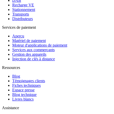
DAB
Recharge VE
Stationnement
Transports
Distributeurs
Services de paiement
Aperçu
Matériel de paiement
Moteur d'applications de paiement
Services aux commerçants
Gestion des appareils
Injection de clés à distance
Ressources
Blog
Témoignages clients
Fiches techniques
Espace presse
Blog technique
Livres blancs
Assistance