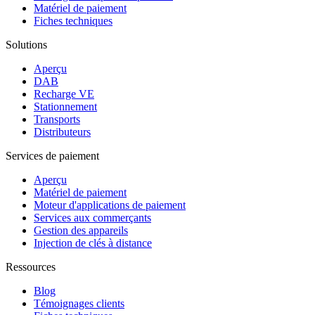
Matériel de paiement
Fiches techniques
Solutions
Aperçu
DAB
Recharge VE
Stationnement
Transports
Distributeurs
Services de paiement
Aperçu
Matériel de paiement
Moteur d'applications de paiement
Services aux commerçants
Gestion des appareils
Injection de clés à distance
Ressources
Blog
Témoignages clients