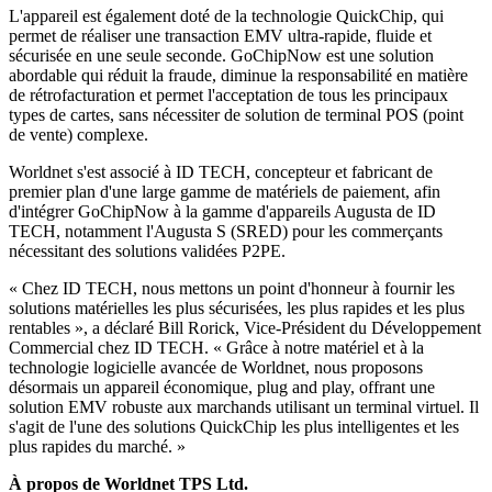
L'appareil est également doté de la technologie QuickChip, qui
permet de réaliser une transaction EMV ultra-rapide, fluide et
sécurisée en une seule seconde. GoChipNow est une solution
abordable qui réduit la fraude, diminue la responsabilité en matière
de rétrofacturation et permet l'acceptation de tous les principaux
types de cartes, sans nécessiter de solution de terminal POS (point
de vente) complexe.
Worldnet s'est associé à ID TECH, concepteur et fabricant de
premier plan d'une large gamme de matériels de paiement, afin
d'intégrer GoChipNow à la gamme d'appareils Augusta de ID
TECH, notamment l'Augusta S (SRED) pour les commerçants
nécessitant des solutions validées P2PE.
« Chez ID TECH, nous mettons un point d'honneur à fournir les
solutions matérielles les plus sécurisées, les plus rapides et les plus
rentables », a déclaré Bill Rorick, Vice-Président du Développement
Commercial chez ID TECH. « Grâce à notre matériel et à la
technologie logicielle avancée de Worldnet, nous proposons
désormais un appareil économique, plug and play, offrant une
solution EMV robuste aux marchands utilisant un terminal virtuel. Il
s'agit de l'une des solutions QuickChip les plus intelligentes et les
plus rapides du marché. »
À propos de Worldnet TPS Ltd.