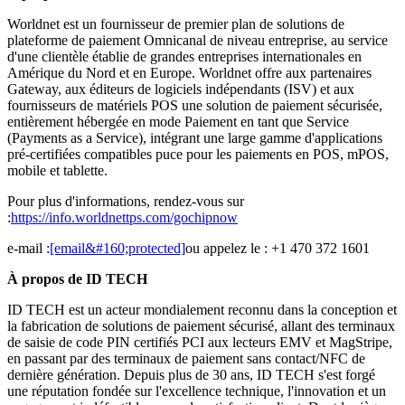
Worldnet est un fournisseur de premier plan de solutions de
plateforme de paiement Omnicanal de niveau entreprise, au service
d'une clientèle établie de grandes entreprises internationales en
Amérique du Nord et en Europe. Worldnet offre aux partenaires
Gateway, aux éditeurs de logiciels indépendants (ISV) et aux
fournisseurs de matériels POS une solution de paiement sécurisée,
entièrement hébergée en mode Paiement en tant que Service
(Payments as a Service), intégrant une large gamme d'applications
pré-certifiées compatibles puce pour les paiements en POS, mPOS,
mobile et tablette.
Pour plus d'informations, rendez-vous sur
:
https://info.worldnettps.com/gochipnow
e-mail :
[email&#160;protected]
ou appelez le : +1 470 372 1601
À propos de ID TECH
ID TECH est un acteur mondialement reconnu dans la conception et
la fabrication de solutions de paiement sécurisé, allant des terminaux
de saisie de code PIN certifiés PCI aux lecteurs EMV et MagStripe,
en passant par des terminaux de paiement sans contact/NFC de
dernière génération. Depuis plus de 30 ans, ID TECH s'est forgé
une réputation fondée sur l'excellence technique, l'innovation et un