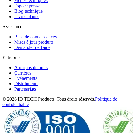
Fiches techniques
Espace presse
Blog technique
Livres blancs
Assistance
Base de connaissances
Mises à jour produits
Demander de l'aide
Entreprise
À propos de nous
Carrières
Événements
Distributeurs
Partenariats
© 2026 ID TECH Products. Tous droits réservés.
Politique de
confidentialité