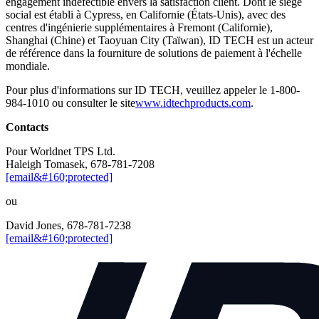
engagement indéfectible envers la satisfaction client. Dont le siège
social est établi à Cypress, en Californie (États-Unis), avec des
centres d'ingénierie supplémentaires à Fremont (Californie),
Shanghai (Chine) et Taoyuan City (Taïwan), ID TECH est un acteur
de référence dans la fourniture de solutions de paiement à l'échelle
mondiale.
Pour plus d'informations sur ID TECH, veuillez appeler le 1-800-
984-1010 ou consulter le site
www.idtechproducts.com
.
Contacts
Pour Worldnet TPS Ltd.
Haleigh Tomasek, 678-781-7208
[email&#160;protected]
ou
David Jones, 678-781-7238
[email&#160;protected]