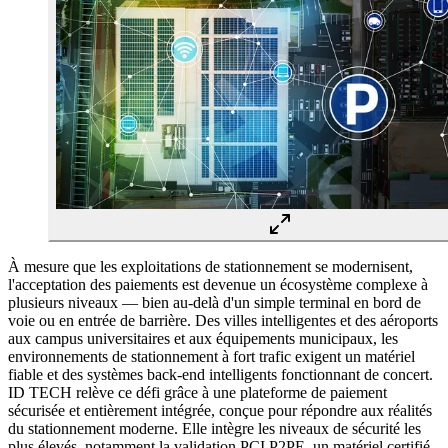
À mesure que les exploitations de stationnement se modernisent,
l'acceptation des paiements est devenue un écosystème complexe à
plusieurs niveaux — bien au-delà d'un simple terminal en bord de
voie ou en entrée de barrière. Des villes intelligentes et des aéroports
aux campus universitaires et aux équipements municipaux, les
environnements de stationnement à fort trafic exigent un matériel
fiable et des systèmes back-end intelligents fonctionnant de concert.
ID TECH relève ce défi grâce à une plateforme de paiement
sécurisée et entièrement intégrée, conçue pour répondre aux réalités
du stationnement moderne. Elle intègre les niveaux de sécurité les
plus élevés, notamment la validation PCI P2PE, un matériel certifié