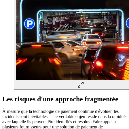
Les risques d'une approche fragmentée
À mesure que la technologie de paiement continue d'évoluer, les
incidents sont inévitables — le véritable enjeu réside dans la rapidité
avec laquelle ils peuvent être identifiés et résolus. Faire appel à
plusieurs fournisseurs pour une solution de paiement de