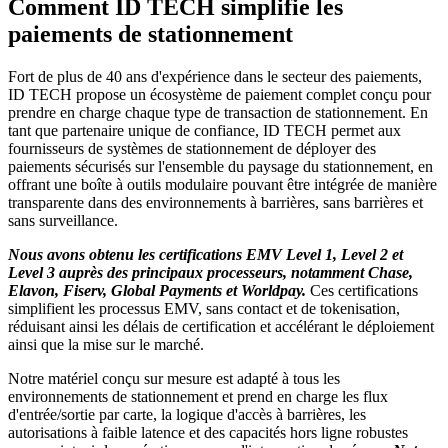
Comment ID TECH simplifie les
paiements de stationnement
Fort de plus de 40 ans d'expérience dans le secteur des paiements,
ID TECH propose un écosystème de paiement complet conçu pour
prendre en charge chaque type de transaction de stationnement. En
tant que partenaire unique de confiance, ID TECH permet aux
fournisseurs de systèmes de stationnement de déployer des
paiements sécurisés sur l'ensemble du paysage du stationnement, en
offrant une boîte à outils modulaire pouvant être intégrée de manière
transparente dans des environnements à barrières, sans barrières et
sans surveillance.
Nous avons obtenu les certifications EMV Level 1, Level 2 et
Level 3 auprès des principaux processeurs, notamment Chase,
Elavon, Fiserv, Global Payments et Worldpay.
Ces certifications
simplifient les processus EMV, sans contact et de tokenisation,
réduisant ainsi les délais de certification et accélérant le déploiement
ainsi que la mise sur le marché.
Notre matériel conçu sur mesure est adapté à tous les
environnements de stationnement et prend en charge les flux
d'entrée/sortie par carte, la logique d'accès à barrières, les
autorisations à faible latence et des capacités hors ligne robustes