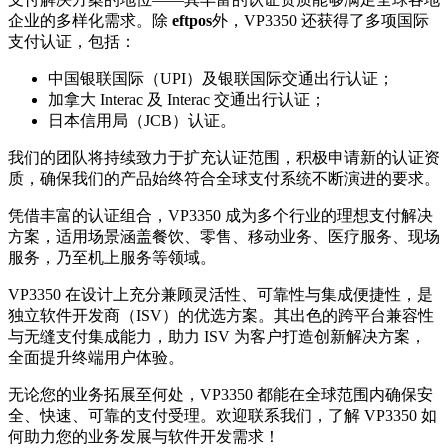
企业的多样化需求。除
eftpos
外，VP3350 还获得了多项国际
支付认证，包括：
中国银联国际（UPI）及银联国际交通出行认证；
加拿大 Interac 及 Interac 交通出行认证；
日本信用局（JCB）认证。
我们的团队将持续致力于扩充认证范围，积极申请新的认证资
质，确保我们的产品始终符合全球支付系统不断演进的要求。
凭借丰富的认证组合，VP3350 成为多个行业的理想支付解决
方案，适用场景涵盖餐饮、零售、移动业务、医疗服务、现场
服务，乃至机上服务等领域。
VP3350 在设计上充分兼顾灵活性、可靠性与集成便捷性，是
独立软件开发商（ISV）的优选方案。其出色的跨平台兼容性
与无缝支付集成能力，助力 ISV 为客户打造创新解决方案，
全面提升终端用户体验。
无论您的业务拓展至何处，VP3350 都能在全球范围内确保安
全、快速、可靠的支付受理。欢迎联系我们，了解 VP3350 如
何助力您的业务发展与软件开发需求！