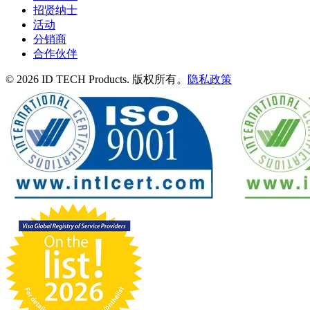
招贤纳士
活动
分销商
合作伙伴
© 2026 ID TECH Products. 版权所有。
隐私政策