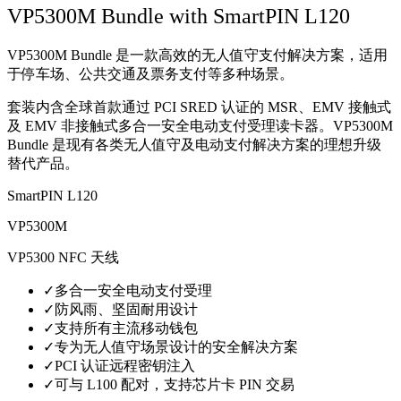
VP5300M Bundle with SmartPIN L120
VP5300M Bundle 是一款高效的无人值守支付解决方案，适用
于停车场、公共交通及票务支付等多种场景。
套装内含全球首款通过 PCI SRED 认证的 MSR、EMV 接触式
及 EMV 非接触式多合一安全电动支付受理读卡器。VP5300M
Bundle 是现有各类无人值守及电动支付解决方案的理想升级
替代产品。
SmartPIN L120
VP5300M
VP5300 NFC 天线
✓
多合一安全电动支付受理
✓
防风雨、坚固耐用设计
✓
支持所有主流移动钱包
✓
专为无人值守场景设计的安全解决方案
✓
PCI 认证远程密钥注入
✓
可与 L100 配对，支持芯片卡 PIN 交易