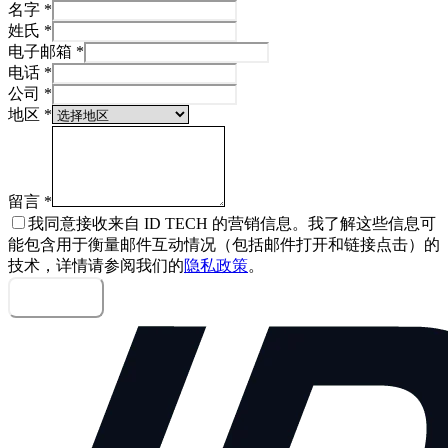
名字
*
姓氏
*
电子邮箱
*
电话
*
公司
*
地区
*
留言
*
我同意接收来自 ID TECH 的营销信息。我了解这些信息可
能包含用于衡量邮件互动情况（包括邮件打开和链接点击）的
技术，详情请参阅我们的
隐私政策
。
发送留言