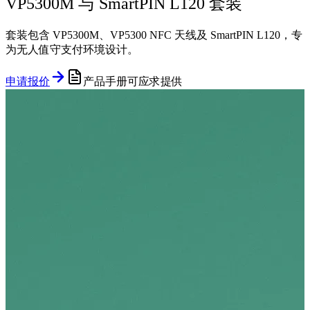
VP5300M 与 SmartPIN L120 套装
套装包含 VP5300M、VP5300 NFC 天线及 SmartPIN L120，专
为无人值守支付环境设计。
申请报价
产品手册可应求提供