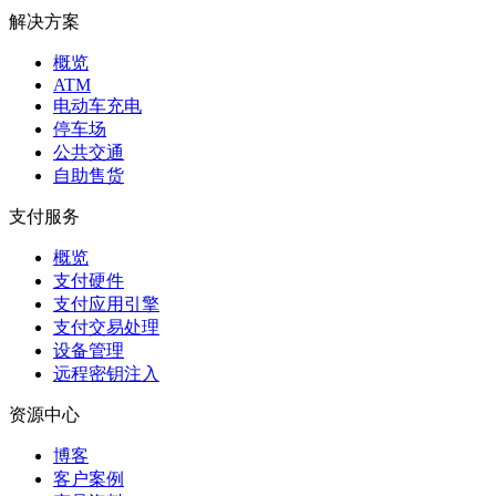
解决方案
概览
ATM
电动车充电
停车场
公共交通
自助售货
支付服务
概览
支付硬件
支付应用引擎
支付交易处理
设备管理
远程密钥注入
资源中心
博客
客户案例