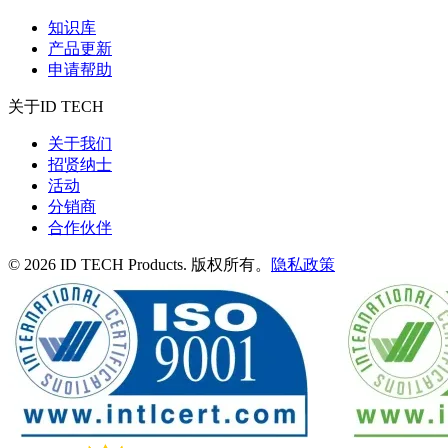
知识库
产品更新
申请帮助
关于ID TECH
关于我们
招贤纳士
活动
分销商
合作伙伴
© 2026 ID TECH Products. 版权所有。
隐私政策