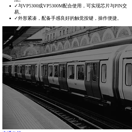
✓
与VP5300或VP5300M配合使用，可实现芯片与PIN交
易。
✓
外形紧凑，配备手感良好的触觉按键，操作便捷。