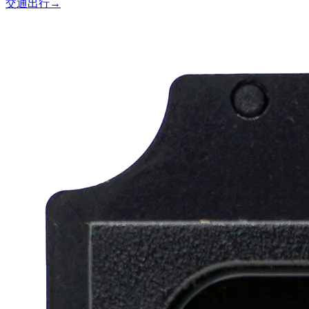
交通出行
→