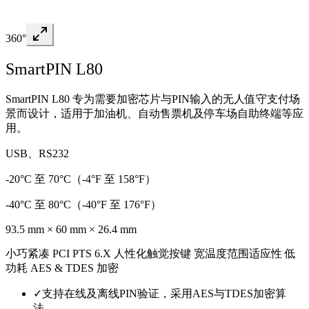
360°
SmartPIN L80
SmartPIN L80 专为需要加密芯片与PIN输入的无人值守支付场
景而设计，适用于加油机、自动售票机及停车场自助终端等应
用。
USB、RS232
-20°C 至 70°C（-4°F 至 158°F）
-40°C 至 80°C（-40°F 至 176°F）
93.5 mm × 60 mm × 26.4 mm
小巧紧凑 PCI PTS 6.X 人性化触觉按键 宽温度范围适应性 低
功耗 AES & TDES 加密
✓
支持在线及离线PIN验证，采用AES与TDES加密算
法。