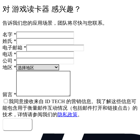
对 游戏读卡器 感兴趣？
告诉我们您的应用场景，团队将尽快与您联系。
名字
*
姓氏
*
电子邮箱
*
电话
*
公司
*
地区
*
留言
*
我同意接收来自 ID TECH 的营销信息。我了解这些信息可
能包含用于衡量邮件互动情况（包括邮件打开和链接点击）的
技术，详情请参阅我们的
隐私政策
。
发送留言