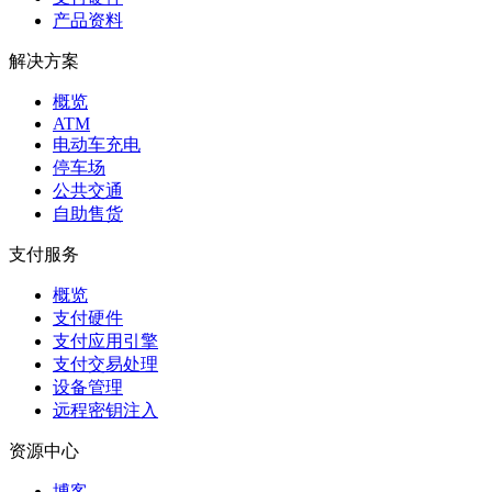
产品资料
解决方案
概览
ATM
电动车充电
停车场
公共交通
自助售货
支付服务
概览
支付硬件
支付应用引擎
支付交易处理
设备管理
远程密钥注入
资源中心
博客