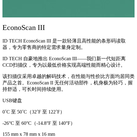
EconoScan III
ID TECH EconoScan III 是一款轻薄且高性能的条形码读取
器，专为零售商的特定需求量身定制。
ID TECH 自豪地推出 EconoScan III——我们新一代短距离
CCD扫描仪，专为以最低价格实现高端性能而精心设计。
该扫描仪采用卓越的解码技术，在性能与性价比方面均居同类
产品之首。EconoScan II 无任何活动部件，机身极为轻巧，握
持舒适，可长时间持续使用。
USB键盘
0˚C 至 50˚C（32˚F 至 122˚F）
-26°C 至 60°C（-14.8°F 至 140°F）
155 mm x 78 mm x 16 mm