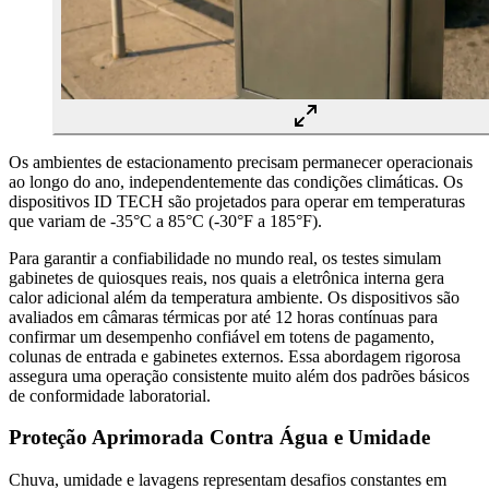
Os ambientes de estacionamento precisam permanecer operacionais
ao longo do ano, independentemente das condições climáticas. Os
dispositivos ID TECH são projetados para operar em temperaturas
que variam de -35°C a 85°C (-30°F a 185°F).
Para garantir a confiabilidade no mundo real, os testes simulam
gabinetes de quiosques reais, nos quais a eletrônica interna gera
calor adicional além da temperatura ambiente. Os dispositivos são
avaliados em câmaras térmicas por até 12 horas contínuas para
confirmar um desempenho confiável em totens de pagamento,
colunas de entrada e gabinetes externos. Essa abordagem rigorosa
assegura uma operação consistente muito além dos padrões básicos
de conformidade laboratorial.
Proteção Aprimorada Contra Água e Umidade
Chuva, umidade e lavagens representam desafios constantes em