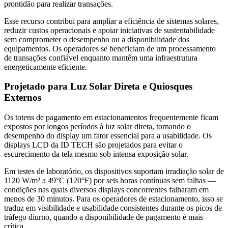
prontidão para realizar transações.
Esse recurso contribui para ampliar a eficiência de sistemas solares,
reduzir custos operacionais e apoiar iniciativas de sustentabilidade
sem comprometer o desempenho ou a disponibilidade dos
equipamentos. Os operadores se beneficiam de um processamento
de transações confiável enquanto mantêm uma infraestrutura
energeticamente eficiente.
Projetado para Luz Solar Direta e Quiosques
Externos
Os totens de pagamento em estacionamentos frequentemente ficam
expostos por longos períodos à luz solar direta, tornando o
desempenho do display um fator essencial para a usabilidade. Os
displays LCD da ID TECH são projetados para evitar o
escurecimento da tela mesmo sob intensa exposição solar.
Em testes de laboratório, os dispositivos suportam irradiação solar de
1120 W/m² a 49°C (120°F) por seis horas contínuas sem falhas —
condições nas quais diversos displays concorrentes falharam em
menos de 30 minutos. Para os operadores de estacionamento, isso se
traduz em visibilidade e usabilidade consistentes durante os picos de
tráfego diurno, quando a disponibilidade de pagamento é mais
crítica.