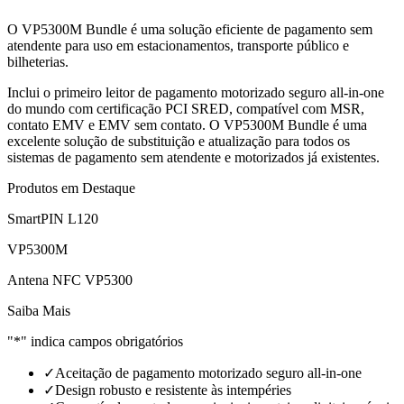
O VP5300M Bundle é uma solução eficiente de pagamento sem
atendente para uso em estacionamentos, transporte público e
bilheterias.
Inclui o primeiro leitor de pagamento motorizado seguro all-in-one
do mundo com certificação PCI SRED, compatível com MSR,
contato EMV e EMV sem contato. O VP5300M Bundle é uma
excelente solução de substituição e atualização para todos os
sistemas de pagamento sem atendente e motorizados já existentes.
Produtos em Destaque
SmartPIN L120
VP5300M
Antena NFC VP5300
Saiba Mais
"*" indica campos obrigatórios
✓
Aceitação de pagamento motorizado seguro all-in-one
✓
Design robusto e resistente às intempéries