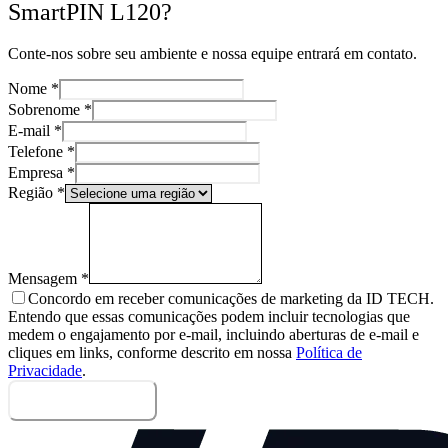
SmartPIN L120?
Conte-nos sobre seu ambiente e nossa equipe entrará em contato.
Nome
*
Sobrenome
*
E-mail
*
Telefone
*
Empresa
*
Região
*
Mensagem
*
Concordo em receber comunicações de marketing da ID TECH.
Entendo que essas comunicações podem incluir tecnologias que
medem o engajamento por e-mail, incluindo aberturas de e-mail e
cliques em links, conforme descrito em nossa
Política de
Privacidade
.
Enviar mensagem