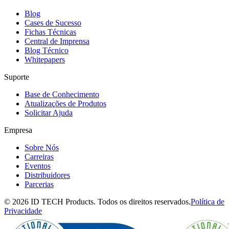
Blog
Cases de Sucesso
Fichas Técnicas
Central de Imprensa
Blog Técnico
Whitepapers
Suporte
Base de Conhecimento
Atualizações de Produtos
Solicitar Ajuda
Empresa
Sobre Nós
Carreiras
Eventos
Distribuidores
Parcerias
© 2026 ID TECH Products. Todos os direitos reservados.
Política de
Privacidade