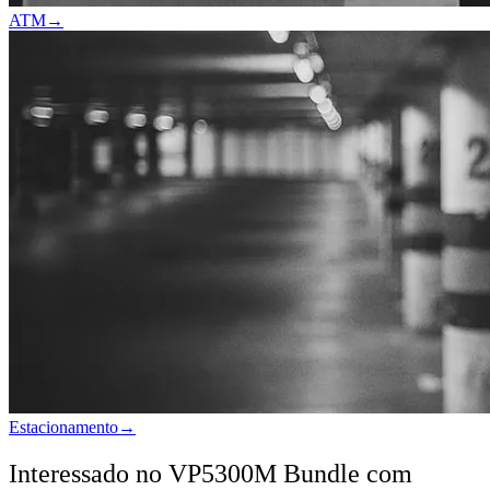
ATM
→
Estacionamento
→
Interessado no VP5300M Bundle com