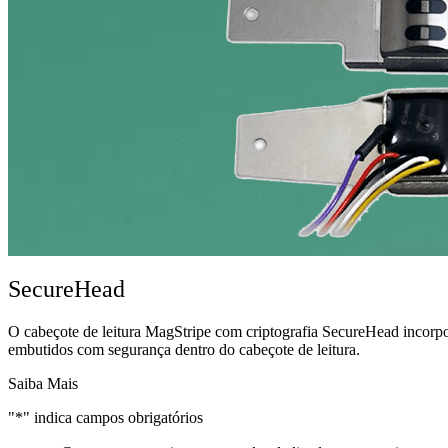
SecureHead
O cabeçote de leitura MagStripe com criptografia SecureHead incorp
embutidos com segurança dentro do cabeçote de leitura.
Saiba Mais
"*" indica campos obrigatórios