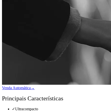
Venda Automática
→
Principais Características
✓
Ultracompacto