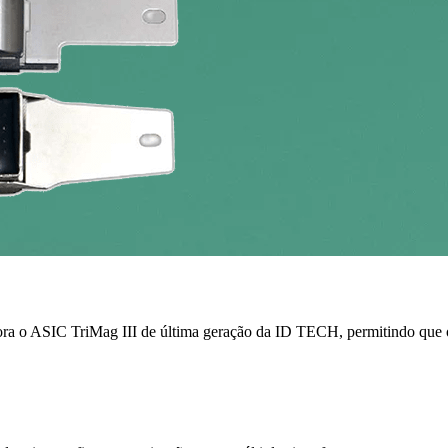
ora o ASIC TriMag III de última geração da ID TECH, permitindo que 