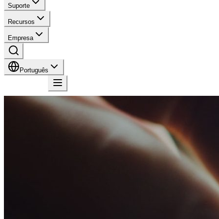
Suporte
Recursos
Empresa
Português
Contato