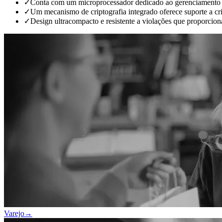
✓
Conta com um microprocessador dedicado ao gerenciamento de
✓
Um mecanismo de criptografia integrado oferece suporte a
✓
Design ultracompacto e resistente a violações que proporcion
Varejo
→