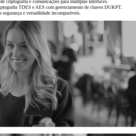
 criptografia e comunicações para múltiplas interfaces.
 criptografia TDES e AES com gerenciamento de chaves DUKPT.
a segurança e versatilidade incomparáveis.