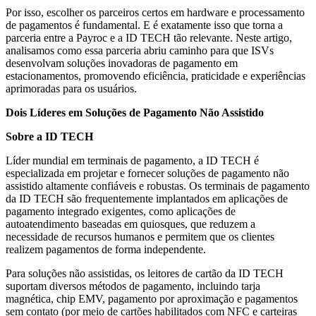
Por isso, escolher os parceiros certos em hardware e processamento
de pagamentos é fundamental. E é exatamente isso que torna a
parceria entre a Payroc e a ID TECH tão relevante. Neste artigo,
analisamos como essa parceria abriu caminho para que ISVs
desenvolvam soluções inovadoras de pagamento em
estacionamentos, promovendo eficiência, praticidade e experiências
aprimoradas para os usuários.
Dois Líderes em Soluções de Pagamento Não Assistido
Sobre a ID TECH
Líder mundial em terminais de pagamento, a ID TECH é
especializada em projetar e fornecer soluções de pagamento não
assistido altamente confiáveis e robustas. Os terminais de pagamento
da ID TECH são frequentemente implantados em aplicações de
pagamento integrado exigentes, como aplicações de
autoatendimento baseadas em quiosques, que reduzem a
necessidade de recursos humanos e permitem que os clientes
realizem pagamentos de forma independente.
Para soluções não assistidas, os leitores de cartão da ID TECH
suportam diversos métodos de pagamento, incluindo tarja
magnética, chip EMV, pagamento por aproximação e pagamentos
sem contato (por meio de cartões habilitados com NFC e carteiras