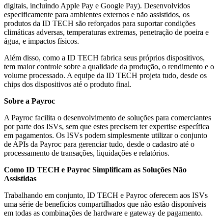
digitais, incluindo Apple Pay e Google Pay). Desenvolvidos
especificamente para ambientes externos e não assistidos, os
produtos da ID TECH são reforçados para suportar condições
climáticas adversas, temperaturas extremas, penetração de poeira e
água, e impactos físicos.
Além disso, como a ID TECH fabrica seus próprios dispositivos,
tem maior controle sobre a qualidade da produção, o rendimento e o
volume processado. A equipe da ID TECH projeta tudo, desde os
chips dos dispositivos até o produto final.
Sobre a Payroc
A Payroc facilita o desenvolvimento de soluções para comerciantes
por parte dos ISVs, sem que estes precisem ter expertise específica
em pagamentos. Os ISVs podem simplesmente utilizar o conjunto
de APIs da Payroc para gerenciar tudo, desde o cadastro até o
processamento de transações, liquidações e relatórios.
Como ID TECH e Payroc Simplificam as Soluções Não
Assistidas
Trabalhando em conjunto, ID TECH e Payroc oferecem aos ISVs
uma série de benefícios compartilhados que não estão disponíveis
em todas as combinações de hardware e gateway de pagamento.