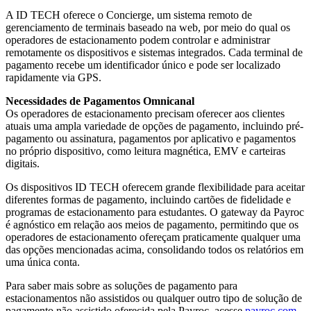
A ID TECH oferece o Concierge, um sistema remoto de
gerenciamento de terminais baseado na web, por meio do qual os
operadores de estacionamento podem controlar e administrar
remotamente os dispositivos e sistemas integrados. Cada terminal de
pagamento recebe um identificador único e pode ser localizado
rapidamente via GPS.
Necessidades de Pagamentos Omnicanal
Os operadores de estacionamento precisam oferecer aos clientes
atuais uma ampla variedade de opções de pagamento, incluindo pré-
pagamento ou assinatura, pagamentos por aplicativo e pagamentos
no próprio dispositivo, como leitura magnética, EMV e carteiras
digitais.
Os dispositivos ID TECH oferecem grande flexibilidade para aceitar
diferentes formas de pagamento, incluindo cartões de fidelidade e
programas de estacionamento para estudantes. O gateway da Payroc
é agnóstico em relação aos meios de pagamento, permitindo que os
operadores de estacionamento ofereçam praticamente qualquer uma
das opções mencionadas acima, consolidando todos os relatórios em
uma única conta.
Para saber mais sobre as soluções de pagamento para
estacionamentos não assistidos ou qualquer outro tipo de solução de
pagamento não assistido oferecida pela Payroc, acesse
payroc.com
.