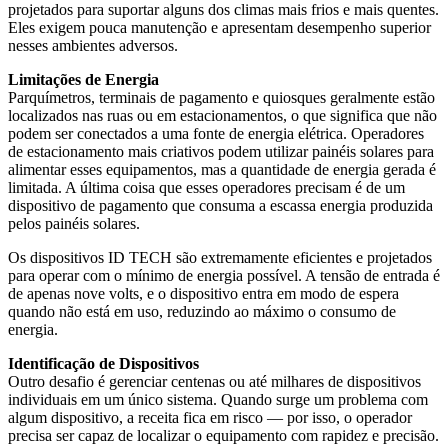
projetados para suportar alguns dos climas mais frios e mais quentes.
Eles exigem pouca manutenção e apresentam desempenho superior
nesses ambientes adversos.
Limitações de Energia
Parquímetros, terminais de pagamento e quiosques geralmente estão
localizados nas ruas ou em estacionamentos, o que significa que não
podem ser conectados a uma fonte de energia elétrica. Operadores
de estacionamento mais criativos podem utilizar painéis solares para
alimentar esses equipamentos, mas a quantidade de energia gerada é
limitada. A última coisa que esses operadores precisam é de um
dispositivo de pagamento que consuma a escassa energia produzida
pelos painéis solares.
Os dispositivos ID TECH são extremamente eficientes e projetados
para operar com o mínimo de energia possível. A tensão de entrada é
de apenas nove volts, e o dispositivo entra em modo de espera
quando não está em uso, reduzindo ao máximo o consumo de
energia.
Identificação de Dispositivos
Outro desafio é gerenciar centenas ou até milhares de dispositivos
individuais em um único sistema. Quando surge um problema com
algum dispositivo, a receita fica em risco — por isso, o operador
precisa ser capaz de localizar o equipamento com rapidez e precisão.