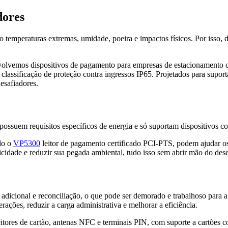
dores
o temperaturas extremas, umidade, poeira e impactos físicos. Por isso, 
volvemos dispositivos de pagamento para empresas de estacionamento 
classificação de proteção contra ingressos IP65. Projetados para suport
esafiadores.
ossuem requisitos específicos de energia e só suportam dispositivos 
do o
VP5300
leitor de pagamento certificado PCI-PTS, podem ajudar os
tricidade e reduzir sua pegada ambiental, tudo isso sem abrir mão do de
adicional e reconciliação, o que pode ser demorado e trabalhoso para 
rações, reduzir a carga administrativa e melhorar a eficiência.
ores de cartão, antenas NFC e terminais PIN, com suporte a cartões co