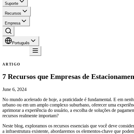
Suporte
Recursos
Empresa
Português
Contato
ARTIGO
7 Recursos que Empresas de Estacionamen
June 6, 2024
No mundo acelerado de hoje, a praticidade é fundamental. E em nen
urbano ou em um amplo complexo suburbano, oferecer uma experiênci
aprimorar a experiência do usuário, a escolha de soluções de pagamen
recursos realmente importam?
Neste blog, exploramos os recursos essenciais que você deve conside
a infraestrutura existente, abordaremos os elementos-chave que podem