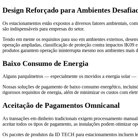
Design Reforçado para Ambientes Desafia
Os estacionamentos estão expostos a diversos fatores ambientais, com
são indispensáveis para empresas do setor.
Tendo em mente os requisitos para uso em ambientes externos, desen
operação ampliadas, classificação de proteção contra impactos IK09 e 
produtos garantem operação ininterrupta mesmo nos ambientes mais d
Baixo Consumo de Energia
Alguns parquímetros — especialmente os movidos a energia solar — p
Nossas soluções de pagamento de baixo consumo energético, incluin
rigorosos requisitos de energia, além de minimizar os custos com ele
Aceitação de Pagamentos Omnicanal
As transações em dinheiro tradicionais exigem processamento manual 
aceitar todos os tipos de pagamento, as instalações podem otimizar ope
Os pacotes de produtos da ID TECH para estacionamentos incluem leit