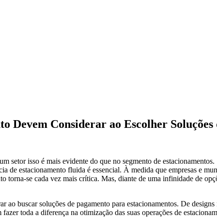
to Devem Considerar ao Escolher Soluções
hum setor isso é mais evidente do que no segmento de estacionamentos
a de estacionamento fluida é essencial. À medida que empresas e muni
to torna-se cada vez mais crítica. Mas, diante de uma infinidade de opç
rar ao buscar soluções de pagamento para estacionamentos. De designs 
 fazer toda a diferença na otimização das suas operações de estacionam