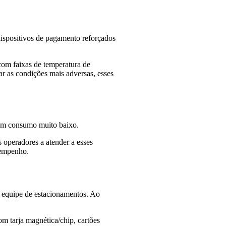
dispositivos de pagamento reforçados
com faixas de temperatura de
ar as condições mais adversas, esses
com consumo muito baixo.
 operadores a atender a esses
sempenho.
a equipe de estacionamentos. Ao
m tarja magnética/chip, cartões