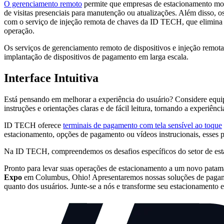
O gerenciamento remoto
permite que empresas de estacionamento moni
de visitas presenciais para manutenção ou atualizações. Além disso, 
com o serviço de injeção remota de chaves da ID TECH, que elimina a
operação.
Os serviços de gerenciamento remoto de dispositivos e injeção remot
implantação de dispositivos de pagamento em larga escala.
Interface Intuitiva
Está pensando em melhorar a experiência do usuário? Considere equipa
instruções e orientações claras e de fácil leitura, tornando a experiên
ID TECH oferece
terminais de pagamento com tela sensível ao toque
estacionamento, opções de pagamento ou vídeos instrucionais, esses p
Na ID TECH, compreendemos os desafios específicos do setor de est
Pronto para levar suas operações de estacionamento a um novo pata
Expo
em Columbus, Ohio! Apresentaremos nossas soluções de pagame
quanto dos usuários. Junte-se a nós e transforme seu estacionamento e