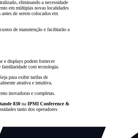
ralizado, eliminando a necessidade
ento em múltiplas novas localidades
s antes de serem colocados em
ustos de manutenção e facilitarão a
ue e displays podem fornecer
de familiaridade com tecnologia.
 Seja para exibir tarifas de
mente atrativa e intuitiva.
nto inovadoras e completas.
tande 830
na
IPMI Conference &
sidades tanto dos operadores