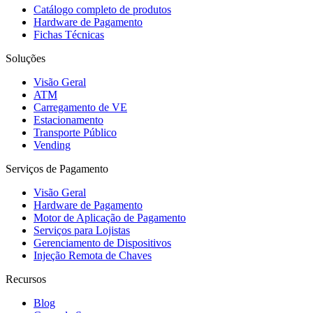
Catálogo completo de produtos
Hardware de Pagamento
Fichas Técnicas
Soluções
Visão Geral
ATM
Carregamento de VE
Estacionamento
Transporte Público
Vending
Serviços de Pagamento
Visão Geral
Hardware de Pagamento
Motor de Aplicação de Pagamento
Serviços para Lojistas
Gerenciamento de Dispositivos
Injeção Remota de Chaves
Recursos
Blog