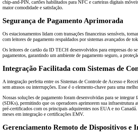
chip-and-PIN, cartões habilitados para NFC e carteiras digitais móvei
maior comodidade e satisfação.
Segurança de Pagamento Aprimorada
Os estacionamentos lidam com transações financeiras sensíveis, torn
com leitores de pagamento respaldados por sistemas avançados de toke
Os leitores de cartão da ID TECH desenvolvidos para empresas do set
pagamentos, garantindo um ambiente de pagamento seguro, a proteção d
Integração Facilitada com Sistemas de Co
A integração perfeita entre os Sistemas de Controle de Acesso e Rece
sem atrasos ou interrupções. Esse é o elemento-chave para uma melhor 
Nossas soluções de pagamento foram desenvolvidas para se integrar 
(SDKs), permitindo que os operadores aprimorem sua infraestrutura a
pré-certificados com os principais adquirentes nos EUA e no Canadá
meses em integração e certificações EMV.
Gerenciamento Remoto de Dispositivos e I