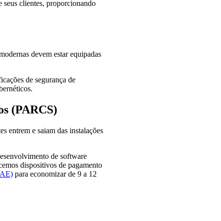
e seus clientes, proporcionando
o modernas devem estar equipadas
ficações de segurança de
bernéticos.
tos (PARCS)
es entrem e saiam das instalações
desenvolvimento de software
ecemos dispositivos de pagamento
PAE)
para economizar de 9 a 12