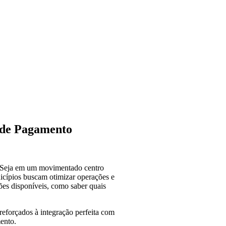
 de Pagamento
. Seja em um movimentado centro
cípios buscam otimizar operações e
ões disponíveis, como saber quais
reforçados à integração perfeita com
ento.