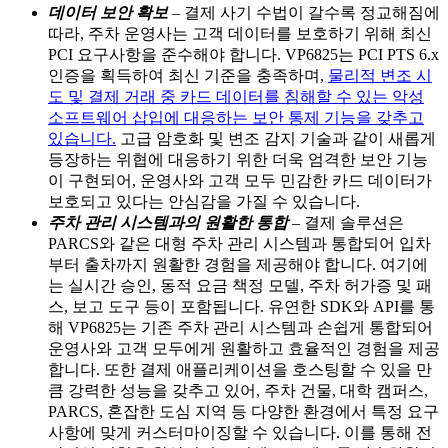
데이터 보안 확보
– 결제 사기 수법이 갈수록 정교해짐에
따라, 주차 운영사는 고객 데이터를 보호하기 위해 최신
PCI 요구사항을 준수해야 합니다. VP6825는 PCI PTS 6.x
인증을 획득하여 최신 기준을 충족하며,
물리적 변조 시
도 및 결제 거래 중 카드 데이터를 침해할 수 있는 악성
소프트웨어 삽입에 대응하는 보안 통제 기능을 갖추고
있습니다.
고급 암호화 및 변조 감지 기술과 같이 새롭게
등장하는 위협에 대응하기 위한 더욱 엄격한 보안 기능
이 구현되어, 운영사와 고객 모두 민감한 카드 데이터가
보호되고 있다는 안심감을 가질 수 있습니다.
주차 관리 시스템과의 원활한 통합
– 결제 솔루션은
PARCS와 같은 대형 주차 관리 시스템과 통합되어 입차
부터 출차까지 원활한 경험을 제공해야 합니다. 여기에
는 실시간 승인, 동적 요금 책정 모델, 주차 허가증 및 패
스, 보고 도구 등이 포함됩니다. 유연한 SDK와 API를 통
해 VP6825는 기존 주차 관리 시스템과 손쉽게 통합되어
운영사와 고객 모두에게 원활하고 효율적인 경험을 제공
합니다. 또한 결제 애플리케이션을 호스팅할 수 있을 만
큼 강력한 성능을 갖추고 있어, 주차 건물, 대학 캠퍼스,
PARCS, 혼잡한 도심 지역 등 다양한 환경에서 특정 요구
사항에 맞게 커스터마이징할 수 있습니다. 이를 통해 전