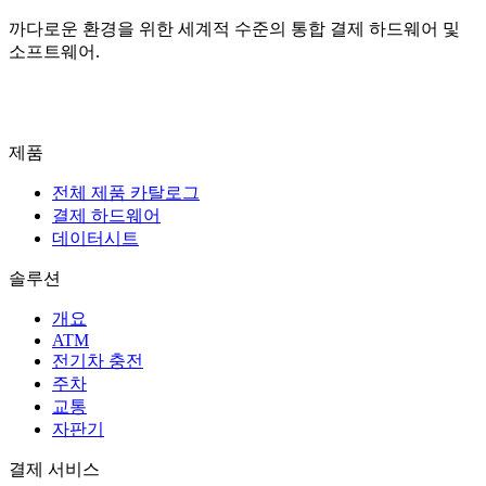
까다로운 환경을 위한 세계적 수준의 통합 결제 하드웨어 및
소프트웨어.
문의하기
제품
전체 제품 카탈로그
결제 하드웨어
데이터시트
솔루션
개요
ATM
전기차 충전
주차
교통
자판기
결제 서비스