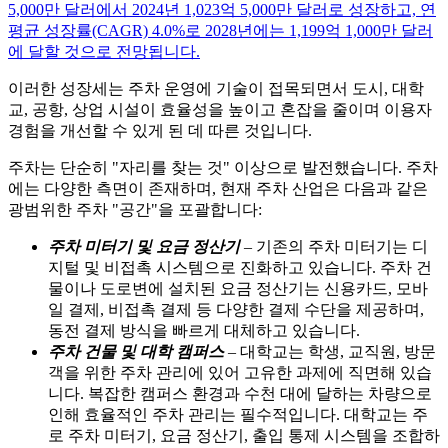
5,000만 달러에서 2024년 1,023억 5,000만 달러로 성장하고, 연
평균 성장률(CAGR) 4.0%로 2028년에는 1,199억 1,000만 달러
에 달할 것으로 전망됩니다.
이러한 성장세는 주차 운영에 기술이 접목되면서 도시, 대학
교, 공항, 상업 시설이 효율성을 높이고 혼잡을 줄이며 이용자
경험을 개선할 수 있게 된 데 따른 것입니다.
주차는 단순히 "자리를 찾는 것" 이상으로 발전했습니다. 주차
에는 다양한 측면이 존재하며, 현재 주차 산업은 다음과 같은
광범위한 주차 "공간"을 포괄합니다:
주차 미터기 및 요금 정산기
– 기존의 주차 미터기는 디
지털 및 비접촉 시스템으로 진화하고 있습니다. 주차 건
물이나 도로변에 설치된 요금 정산기는 신용카드, 모바
일 결제, 비접촉 결제 등 다양한 결제 수단을 제공하며,
동전 결제 방식을 빠르게 대체하고 있습니다.
주차 건물 및 대학 캠퍼스
– 대학교는 학생, 교직원, 방문
객을 위한 주차 관리에 있어 고유한 과제에 직면해 있습
니다. 복잡한 캠퍼스 환경과 수천 대에 달하는 차량으로
인해 효율적인 주차 관리는 필수적입니다. 대학교는 주
로 주차 미터기, 요금 정산기, 출입 통제 시스템을 조합하