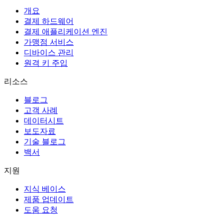
개요
결제 하드웨어
결제 애플리케이션 엔진
가맹점 서비스
디바이스 관리
원격 키 주입
리소스
블로그
고객 사례
데이터시트
보도자료
기술 블로그
백서
지원
지식 베이스
제품 업데이트
도움 요청