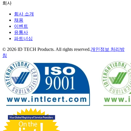
회사
회사 소개
채용
이벤트
유통사
파트너십
© 2026 ID TECH Products. All rights reserved.
개인정보 처리방
침