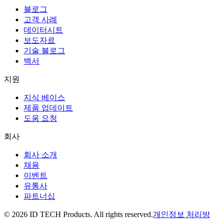
블로그
고객 사례
데이터시트
보도자료
기술 블로그
백서
지원
지식 베이스
제품 업데이트
도움 요청
회사
회사 소개
채용
이벤트
유통사
파트너십
© 2026 ID TECH Products. All rights reserved.
개인정보 처리방