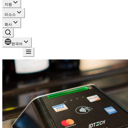
지원
리소스
회사
한국어
문의