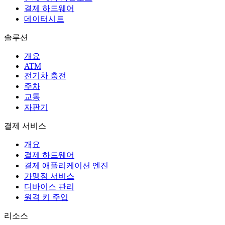
결제 하드웨어
데이터시트
솔루션
개요
ATM
전기차 충전
주차
교통
자판기
결제 서비스
개요
결제 하드웨어
결제 애플리케이션 엔진
가맹점 서비스
디바이스 관리
원격 키 주입
리소스