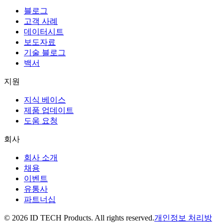
블로그
고객 사례
데이터시트
보도자료
기술 블로그
백서
지원
지식 베이스
제품 업데이트
도움 요청
회사
회사 소개
채용
이벤트
유통사
파트너십
© 2026 ID TECH Products. All rights reserved.
개인정보 처리방