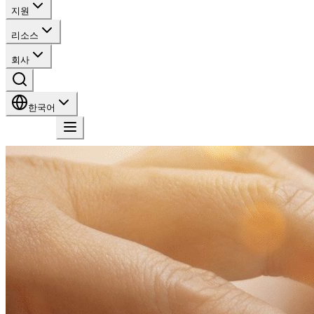
지원
리소스
회사
한국어
문의