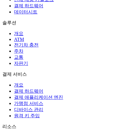
결제 하드웨어
데이터시트
솔루션
개요
ATM
전기차 충전
주차
교통
자판기
결제 서비스
개요
결제 하드웨어
결제 애플리케이션 엔진
가맹점 서비스
디바이스 관리
원격 키 주입
리소스