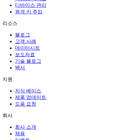
디바이스 관리
원격 키 주입
리소스
블로그
고객 사례
데이터시트
보도자료
기술 블로그
백서
지원
지식 베이스
제품 업데이트
도움 요청
회사
회사 소개
채용