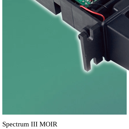
Spectrum III MOIR