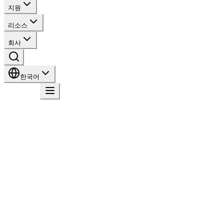
지원
리소스
회사
한국어
문의