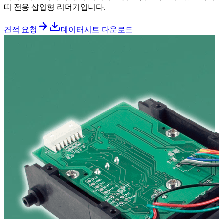
띠 전용 삽입형 리더기입니다.
견적 요청
데이터시트 다운로드