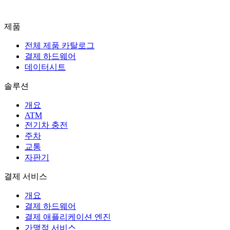
문의하기
제품
전체 제품 카탈로그
결제 하드웨어
데이터시트
솔루션
개요
ATM
전기차 충전
주차
교통
자판기
결제 서비스
개요
결제 하드웨어
결제 애플리케이션 엔진
가맹점 서비스