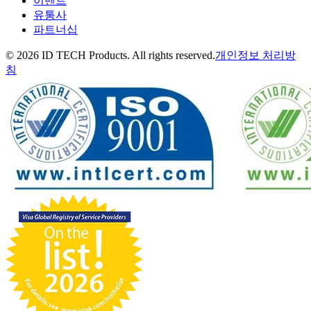
이벤트
유통사
파트너십
© 2026 ID TECH Products. All rights reserved.
개인정보 처리방
침