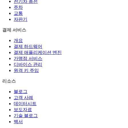
전기차 충전
주차
교통
자판기
결제 서비스
개요
결제 하드웨어
결제 애플리케이션 엔진
가맹점 서비스
디바이스 관리
원격 키 주입
리소스
블로그
고객 사례
데이터시트
보도자료
기술 블로그
백서