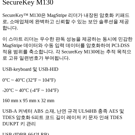
SecureKey M130
SecureKey™ M130은 MagStripe 리더가 내장된 암호화 키패드
로, 소매업체에 완벽하고 신뢰할 수 있는 보안 솔루션을 제공
합니다.
이 스마트 리더는 우수한 판독 성능을 제공하는 동시에 민감한
MagStripe 데이터와 수동 입력 데이터를 암호화하여 PCI-DSS
적용 범위를 축소합니다. 각 SecureKey M130에는 추적 목적으
로 고유 일련번호가 부여됩니다.
USB-keyboard 및 USB-HID
0°C ~ 40°C (32°F ~ 104°F)
-20°C ~ 40°C (-4°F ~ 104°F)
160 mm x 95 mm x 32 mm
USB-A 커넥터 ABS 소재, 난연 규격 UL94HB 충족 AES 및
TDES 암호화 6피트 코드 길이 레이저 키 문자 인쇄 TDES
DUKPT 키 관리
USB (IDBB-6642LRB)