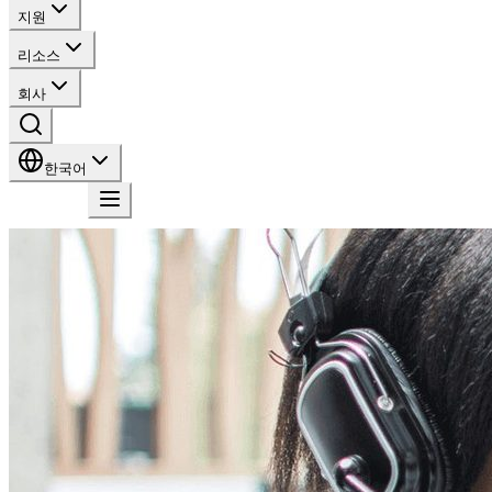
지원
리소스
회사
한국어
문의