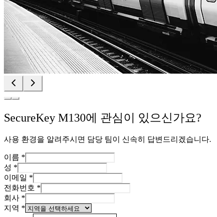
SecureKey M130에 관심이 있으신가요?
사용 환경을 알려주시면 담당 팀이 신속히 답변드리겠습니다.
이름
*
성
*
이메일
*
전화번호
*
회사
*
지역
*