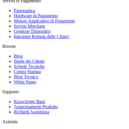
Servizi di Pagamento
Panoramica
Hardware di Pagamento
Motore Applicativo di Pagamento
Servizi Merchant
Gestione Dispositivi
Iniezione Remota delle Chiavi
Risorse
Blog
Storie dei Clienti
Schede Tecniche
Centro Stampa
Blog Tecnico
White Paper
Supporto
Knowledge Base
Aggiornamenti Prodotto
Richiedi Assistenza
Azienda