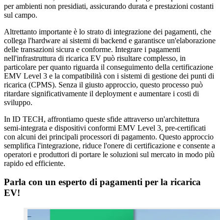
per ambienti non presidiati, assicurando durata e prestazioni costanti
sul campo.
Altrettanto importante è lo strato di integrazione dei pagamenti, che
collega l'hardware ai sistemi di backend e garantisce un'elaborazione
delle transazioni sicura e conforme. Integrare i pagamenti
nell'infrastruttura di ricarica EV può risultare complesso, in
particolare per quanto riguarda il conseguimento della certificazione
EMV Level 3 e la compatibilità con i sistemi di gestione dei punti di
ricarica (CPMS). Senza il giusto approccio, questo processo può
ritardare significativamente il deployment e aumentare i costi di
sviluppo.
In ID TECH, affrontiamo queste sfide attraverso un'architettura
semi-integrata e dispositivi conformi EMV Level 3, pre-certificati
con alcuni dei principali processori di pagamento. Questo approccio
semplifica l'integrazione, riduce l'onere di certificazione e consente a
operatori e produttori di portare le soluzioni sul mercato in modo più
rapido ed efficiente.
Parla con un esperto di pagamenti per la ricarica
EV!