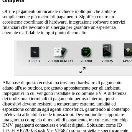
Offrire pagamenti omnicanale richiede molto più che abilitare
semplicemente più metodi di pagamento. Significa creare un
ecosistema coordinato di hardware, integrazione software e servizi
finanziari che lavorano in sinergia per garantire un'esperienza
coerente e affidabile in ogni punto di contatto.
Alla base di questo ecosistema troviamo hardware di pagamento
adatto all'uso outdoor, progettato appositamente per gli ambienti
impegnativi in cui vengono installate le colonnine EV. A differenza
dei tradizionali terminali di pagamento per uso interno, questi
dispositivi devono resistere a temperature estreme, umidità ed
esposizione continua agli agenti atmosferici, garantendo al contempo
un'elevata affidabilità nelle transazioni. Devono inoltre supportare
una gamma completa di metodi di pagamento, tra cui carte con chip
EMV, pagamenti contactless e wallet digitali. Soluzioni come ID
TECH VP7200, Kiosk V e VP6825 sono progettate specificamente