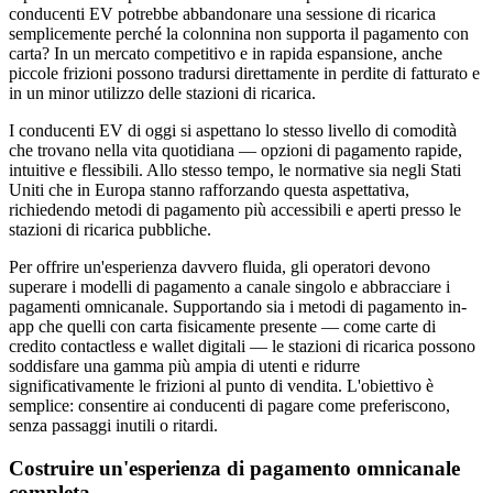
conducenti EV potrebbe abbandonare una sessione di ricarica
semplicemente perché la colonnina non supporta il pagamento con
carta? In un mercato competitivo e in rapida espansione, anche
piccole frizioni possono tradursi direttamente in perdite di fatturato e
in un minor utilizzo delle stazioni di ricarica.
I conducenti EV di oggi si aspettano lo stesso livello di comodità
che trovano nella vita quotidiana — opzioni di pagamento rapide,
intuitive e flessibili. Allo stesso tempo, le normative sia negli Stati
Uniti che in Europa stanno rafforzando questa aspettativa,
richiedendo metodi di pagamento più accessibili e aperti presso le
stazioni di ricarica pubbliche.
Per offrire un'esperienza davvero fluida, gli operatori devono
superare i modelli di pagamento a canale singolo e abbracciare i
pagamenti omnicanale. Supportando sia i metodi di pagamento in-
app che quelli con carta fisicamente presente — come carte di
credito contactless e wallet digitali — le stazioni di ricarica possono
soddisfare una gamma più ampia di utenti e ridurre
significativamente le frizioni al punto di vendita. L'obiettivo è
semplice: consentire ai conducenti di pagare come preferiscono,
senza passaggi inutili o ritardi.
Costruire un'esperienza di pagamento omnicanale
completa