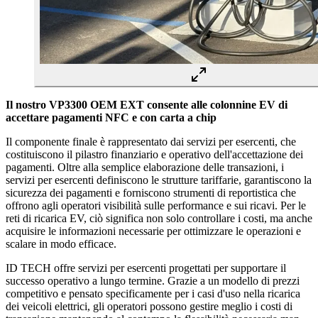
Il nostro VP3300 OEM EXT consente alle colonnine EV di
accettare pagamenti NFC e con carta a chip
Il componente finale è rappresentato dai servizi per esercenti, che
costituiscono il pilastro finanziario e operativo dell'accettazione dei
pagamenti. Oltre alla semplice elaborazione delle transazioni, i
servizi per esercenti definiscono le strutture tariffarie, garantiscono la
sicurezza dei pagamenti e forniscono strumenti di reportistica che
offrono agli operatori visibilità sulle performance e sui ricavi. Per le
reti di ricarica EV, ciò significa non solo controllare i costi, ma anche
acquisire le informazioni necessarie per ottimizzare le operazioni e
scalare in modo efficace.
ID TECH offre servizi per esercenti progettati per supportare il
successo operativo a lungo termine. Grazie a un modello di prezzi
competitivo e pensato specificamente per i casi d'uso nella ricarica
dei veicoli elettrici, gli operatori possono gestire meglio i costi di