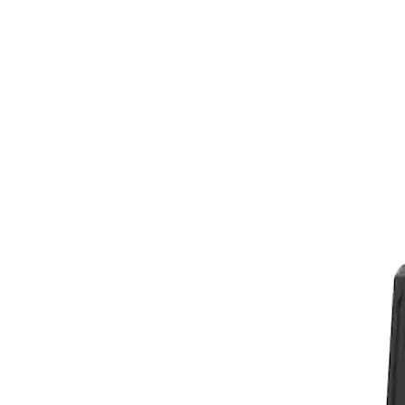
plicazioni self-service.