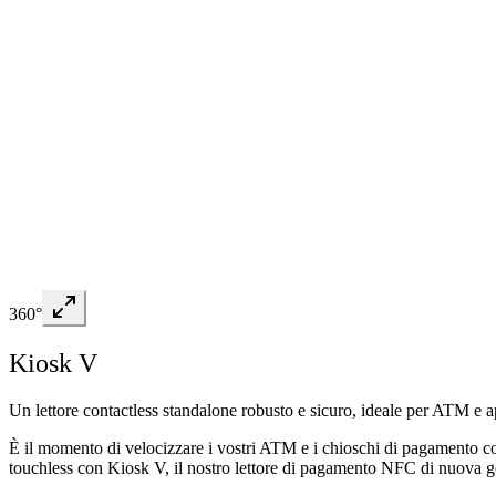
360°
Kiosk V
Un lettore contactless standalone robusto e sicuro, ideale per ATM e ap
È il momento di velocizzare i vostri ATM e i chioschi di pagamento co
touchless con Kiosk V, il nostro lettore di pagamento NFC di nuova g