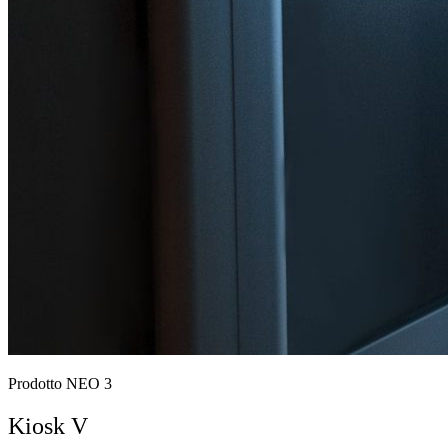
Prodotto NEO 3
Kiosk V