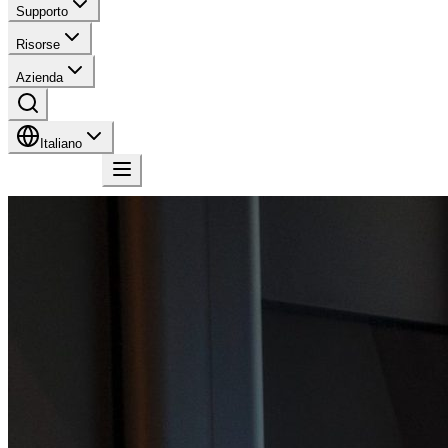
Supporto
Risorse
Azienda
Italiano
Contatto