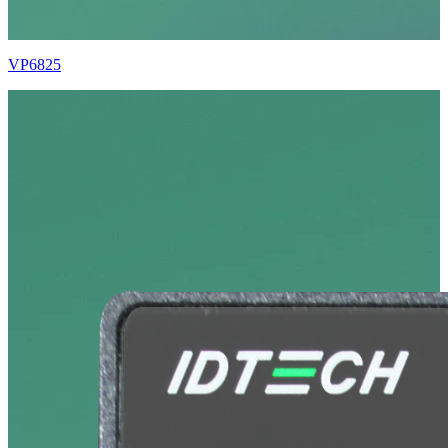
VP6825