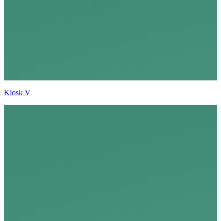
Kiosk V