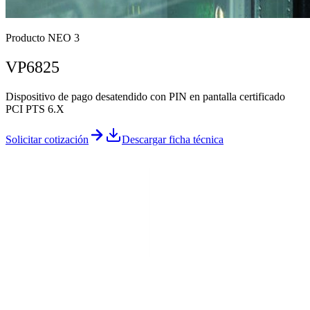
Producto NEO 3
VP6825
Dispositivo de pago desatendido con PIN en pantalla certificado
PCI PTS 6.X
Solicitar cotización
Descargar ficha técnica