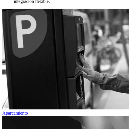
integración flexible.
Aparcamiento
→