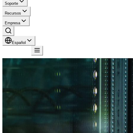
Soporte
Recursos
Empresa
Español
Contacto