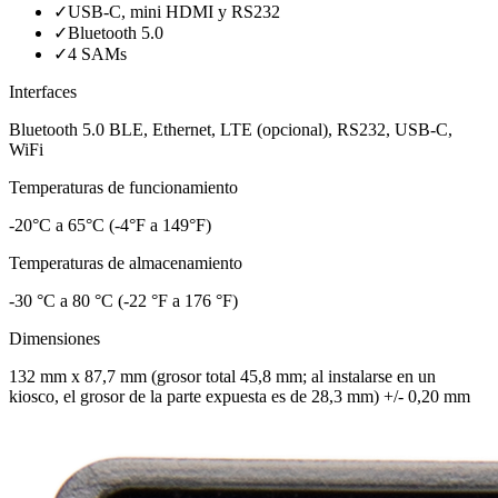
✓
USB-C, mini HDMI y RS232
✓
Bluetooth 5.0
✓
4 SAMs
Interfaces
Bluetooth 5.0 BLE, Ethernet, LTE (opcional), RS232, USB-C,
WiFi
Temperaturas de funcionamiento
-20°C a 65°C (-4°F a 149°F)
Temperaturas de almacenamiento
-30 °C a 80 °C (-22 °F a 176 °F)
Dimensiones
132 mm x 87,7 mm (grosor total 45,8 mm; al instalarse en un
kiosco, el grosor de la parte expuesta es de 28,3 mm) +/- 0,20 mm