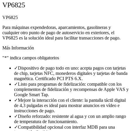
VP6825
VP6825
Para máquinas expendedoras, aparcamientos, gasolineras y
cualquier otro punto de pago de autoservicio en exteriores, el
VP6825 es la solución ideal para facilitar transacciones de pago.
Más Información
"*" indica campos obligatorios
✓
Dispositivo de pago todo en uno: acepta pagos con tarjetas
de chip, tarjetas NFC, monederos digitales y tarjetas de banda
magnética. Certificado PCI PTS 6.X.
✓
Listo para programas de fidelización: compatible con los
complementos de fidelización y recompensas de Apple VAS y
Google Smart Tap.
✓
Mejore la interacción con el cliente: la pantalla táctil digital
de 4,3 pulgadas es ideal para mostrar anuncios en vídeo e
instrucciones de pago.
✓
Diseño reforzado: resistente al agua y con un amplio rango
de temperatura de funcionamiento.
✓
Compatibilidad opcional con interfaz MDB para una