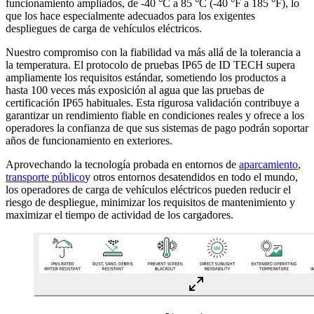
funcionamiento ampliados, de -40 °C a 85 °C (-40 °F a 185 °F), lo
que los hace especialmente adecuados para los exigentes
despliegues de carga de vehículos eléctricos.
Nuestro compromiso con la fiabilidad va más allá de la tolerancia a
la temperatura. El protocolo de pruebas IP65 de ID TECH supera
ampliamente los requisitos estándar, sometiendo los productos a
hasta 100 veces más exposición al agua que las pruebas de
certificación IP65 habituales. Esta rigurosa validación contribuye a
garantizar un rendimiento fiable en condiciones reales y ofrece a los
operadores la confianza de que sus sistemas de pago podrán soportar
años de funcionamiento en exteriores.
Aprovechando la tecnología probada en entornos de
aparcamiento
,
transporte público
y otros entornos desatendidos en todo el mundo,
los operadores de carga de vehículos eléctricos pueden reducir el
riesgo de despliegue, minimizar los requisitos de mantenimiento y
maximizar el tiempo de actividad de los cargadores.