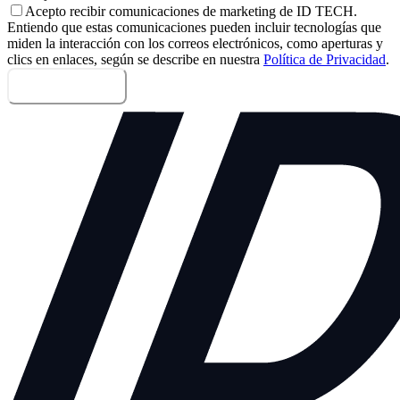
Acepto recibir comunicaciones de marketing de ID TECH.
Entiendo que estas comunicaciones pueden incluir tecnologías que
miden la interacción con los correos electrónicos, como aperturas y
clics en enlaces, según se describe en nuestra
Política de Privacidad
.
Enviar mensaje