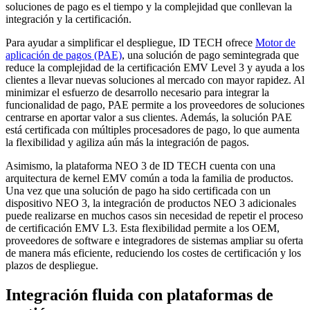
soluciones de pago es el tiempo y la complejidad que conllevan la
integración y la certificación.
Para ayudar a simplificar el despliegue, ID TECH ofrece
Motor de
aplicación de pagos (PAE)
, una solución de pago semintegrada que
reduce la complejidad de la certificación EMV Level 3 y ayuda a los
clientes a llevar nuevas soluciones al mercado con mayor rapidez. Al
minimizar el esfuerzo de desarrollo necesario para integrar la
funcionalidad de pago, PAE permite a los proveedores de soluciones
centrarse en aportar valor a sus clientes. Además, la solución PAE
está certificada con múltiples procesadores de pago, lo que aumenta
la flexibilidad y agiliza aún más la integración de pagos.
Asimismo, la plataforma NEO 3 de ID TECH cuenta con una
arquitectura de kernel EMV común a toda la familia de productos.
Una vez que una solución de pago ha sido certificada con un
dispositivo NEO 3, la integración de productos NEO 3 adicionales
puede realizarse en muchos casos sin necesidad de repetir el proceso
de certificación EMV L3. Esta flexibilidad permite a los OEM,
proveedores de software e integradores de sistemas ampliar su oferta
de manera más eficiente, reduciendo los costes de certificación y los
plazos de despliegue.
Integración fluida con plataformas de