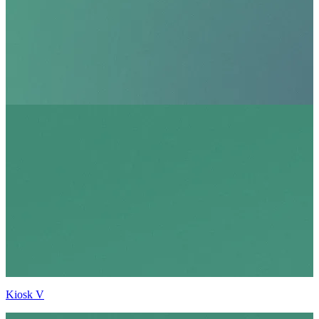
Kiosk V