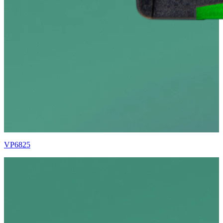
VP6825