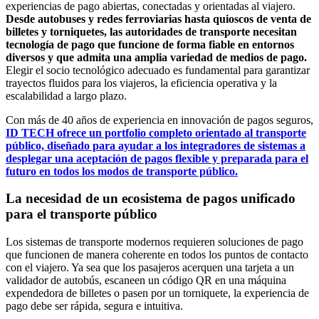
experiencias de pago abiertas, conectadas y orientadas al viajero.
Desde autobuses y redes ferroviarias hasta quioscos de venta de
billetes y torniquetes, las autoridades de transporte necesitan
tecnología de pago que funcione de forma fiable en entornos
diversos y que admita una amplia variedad de medios de pago.
Elegir el socio tecnológico adecuado es fundamental para garantizar
trayectos fluidos para los viajeros, la eficiencia operativa y la
escalabilidad a largo plazo.
Con más de 40 años de experiencia en innovación de pagos seguros,
ID TECH ofrece un portfolio completo orientado al transporte
público, diseñado para ayudar a los integradores de sistemas a
desplegar una aceptación de pagos flexible y preparada para el
futuro en todos los modos de transporte público.
La necesidad de un ecosistema de pagos unificado
para el transporte público
Los sistemas de transporte modernos requieren soluciones de pago
que funcionen de manera coherente en todos los puntos de contacto
con el viajero. Ya sea que los pasajeros acerquen una tarjeta a un
validador de autobús, escaneen un código QR en una máquina
expendedora de billetes o pasen por un torniquete, la experiencia de
pago debe ser rápida, segura e intuitiva.