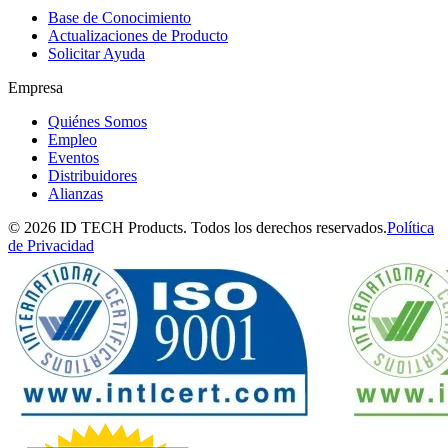
Base de Conocimiento
Actualizaciones de Producto
Solicitar Ayuda
Empresa
Quiénes Somos
Empleo
Eventos
Distribuidores
Alianzas
© 2026 ID TECH Products. Todos los derechos reservados.
Política
de Privacidad