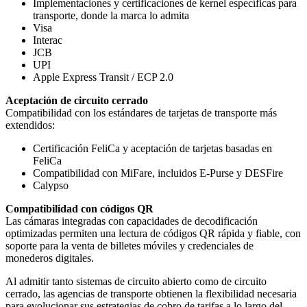
Implementaciones y certificaciones de kernel específicas para
transporte, donde la marca lo admita
Visa
Interac
JCB
UPI
Apple Express Transit / ECP 2.0
Aceptación de circuito cerrado
Compatibilidad con los estándares de tarjetas de transporte más
extendidos:
Certificación FeliCa y aceptación de tarjetas basadas en
FeliCa
Compatibilidad con MiFare, incluidos E-Purse y DESFire
Calypso
Compatibilidad con códigos QR
Las cámaras integradas con capacidades de decodificación
optimizadas permiten una lectura de códigos QR rápida y fiable, con
soporte para la venta de billetes móviles y credenciales de
monederos digitales.
Al admitir tanto sistemas de circuito abierto como de circuito
cerrado, las agencias de transporte obtienen la flexibilidad necesaria
para evolucionar sus estrategias de cobro de tarifas a lo largo del