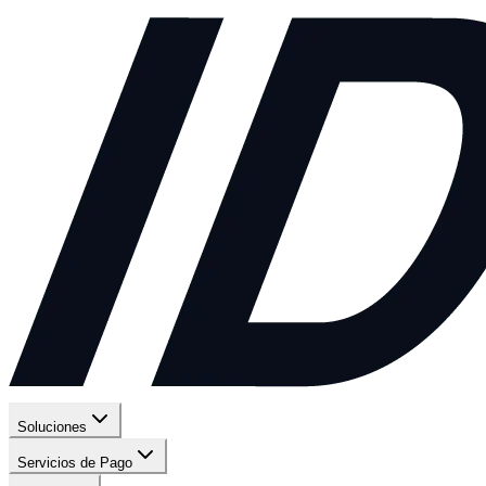
Soluciones
Servicios de Pago