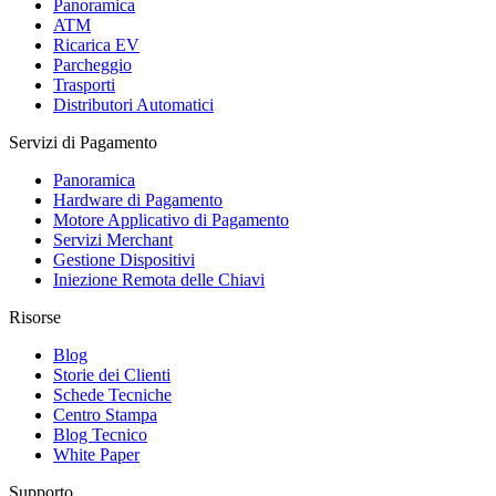
Panoramica
ATM
Ricarica EV
Parcheggio
Trasporti
Distributori Automatici
Servizi di Pagamento
Panoramica
Hardware di Pagamento
Motore Applicativo di Pagamento
Servizi Merchant
Gestione Dispositivi
Iniezione Remota delle Chiavi
Risorse
Blog
Storie dei Clienti
Schede Tecniche
Centro Stampa
Blog Tecnico
White Paper
Supporto