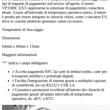
tipi di impianti di pagamento self-service all'aperto, il nostro
VP3300C EXT rappresenta la soluzione di pagamento contactless
ideale. Grazie all'intervallo di temperatura operativa esteso, il lettore
è pronto per essere integrato in chioschi chiusi, come i caricatori EV,
dove le correnti elettriche generano calore eccessivo.
Temperature di Stoccaggio
Dimensioni
64mm x 49mm x 15mm
Maggiori informazioni
"*" indica i campi obbligatori
✓
Accetta pagamenti NFC da carte di debito/credito, carte per
il trasporto pubblico e portafogli digitali.
✓
Facilita l'integrazione di sistema grazie a molteplici opzioni
di connettività, tra cui RS232 e USB 2.0.
✓
Garantisce prestazioni eccellenti all'interno dei chioschi di
pagamento grazie all'ampio intervallo di temperatura
operativa, da -40°C a 85°C.