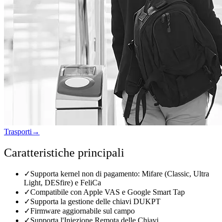
Trasporti
→
Caratteristiche principali
✓
Supporta kernel non di pagamento: Mifare (Classic, Ultra
Light, DESfire) e FeliCa
✓
Compatibile con Apple VAS e Google Smart Tap
✓
Supporta la gestione delle chiavi DUKPT
✓
Firmware aggiornabile sul campo
✓
Supporta l'Iniezione Remota delle Chiavi