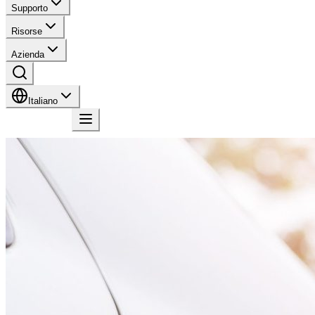
Supporto
Risorse
Azienda
Italiano
Contatto