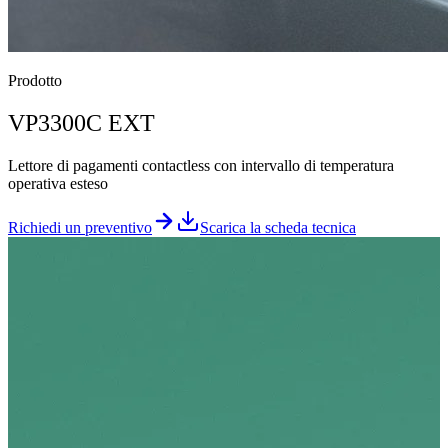
Prodotto
VP3300C EXT
Lettore di pagamenti contactless con intervallo di temperatura
operativa esteso
Richiedi un preventivo
Scarica la scheda tecnica