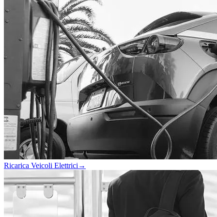
Ricarica Veicoli Elettrici
→