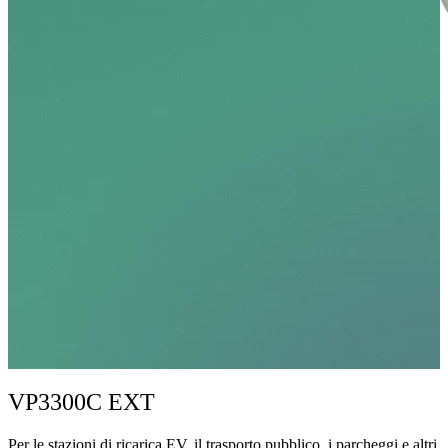
VP3300C EXT
Per le stazioni di ricarica EV, il trasporto pubblico, i parcheggi e altri