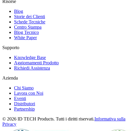
Risorse
Blog
Storie dei Clienti
Schede Tecniche
Centro Stampa
Blog Tecnico
White Paper
Supporto
Knowledge Base
Aggiornamenti Prodotto
Richiedi Assistenza
Azienda
Chi Siamo
Lavora con Noi
Eventi
Distributori
Partnership
© 2026 ID TECH Products. Tutti i diritti riservati.
Informativa sulla
Privacy