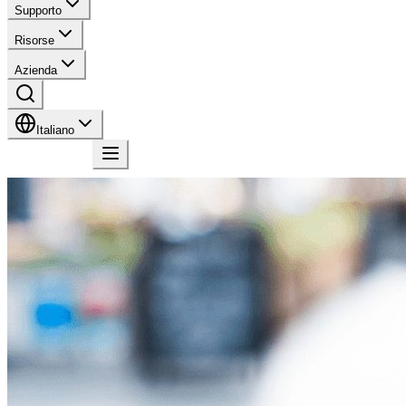
Supporto
Risorse
Azienda
Italiano
Contatto