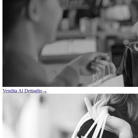
Vendita Al Dettaglio
→