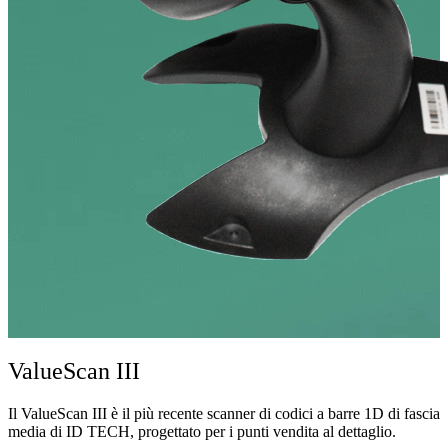
ValueScan III
Il ValueScan III è il più recente scanner di codici a barre 1D di fascia
media di ID TECH, progettato per i punti vendita al dettaglio.