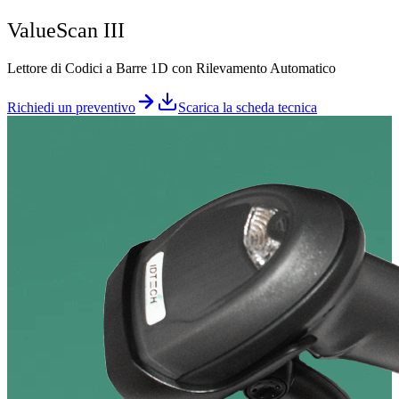
ValueScan III
Lettore di Codici a Barre 1D con Rilevamento Automatico
Richiedi un preventivo
Scarica la scheda tecnica